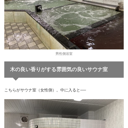
男性側浴室
木の良い香りがする雰囲気の良いサウナ室
こちらがサウナ室（女性側）。中に入ると──