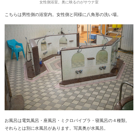
女性側浴室。奥に映るのがサウナ室
こちらは男性側の浴室内。女性側と同様に八角形の洗い場。
お風呂は電気風呂・座風呂・ミクロバイブラ・寝風呂の４種類。
それらとは別に水風呂があります。写真奥が水風呂。