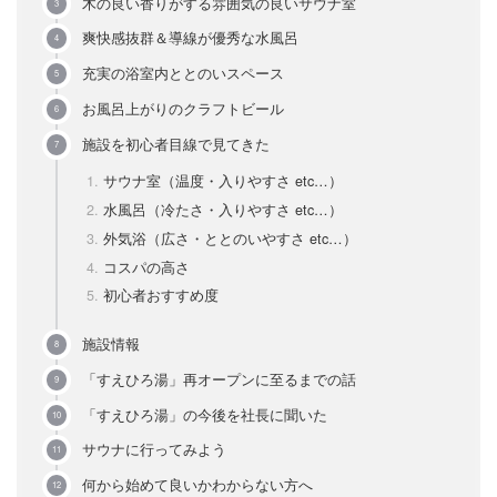
木の良い香りがする雰囲気の良いサウナ室
爽快感抜群＆導線が優秀な水風呂
充実の浴室内ととのいスペース
お風呂上がりのクラフトビール
施設を初心者目線で見てきた
サウナ室（温度・入りやすさ etc…）
水風呂（冷たさ・入りやすさ etc…）
外気浴（広さ・ととのいやすさ etc…）
コスパの高さ
初心者おすすめ度
施設情報
「すえひろ湯」再オープンに至るまでの話
「すえひろ湯」の今後を社長に聞いた
サウナに行ってみよう
何から始めて良いかわからない方へ