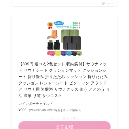
ポチップ
【899円 選べる2色セット 収納袋付】サウナマッ
ト サウナシート クッションマット クッションシ
ート 折り畳み 折りたたみ クッション 折りたたみ
クッション レジャーシート ピクニック アウトド
ア サウナ用 岩盤浴 サウナグッズ 整う ととのう サ
活 温泉 サ道 サウニスト
レインボーチャイルド
¥900
（2026/08/08 23:05時点 | 楽天市場調べ）
＼ポイント最大11倍！／
楽天市場