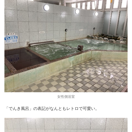
女性側浴室
「でんき風呂」の表記がなんともレトロで可愛い。