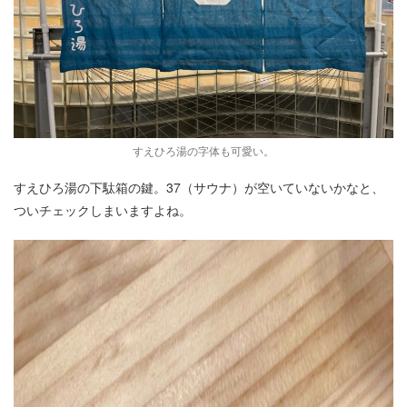
すえひろ湯の字体も可愛い。
すえひろ湯の下駄箱の鍵。37（サウナ）が空いていないかなと、
ついチェックしまいますよね。