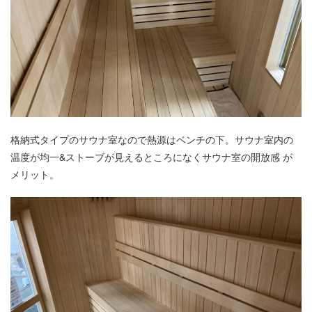
格納式タイプのサウナ室なので熱源はベンチの下。サウナ室内の
温度が均一&ストーブが見えるところになくサウナ室の開放感 が
メリット。