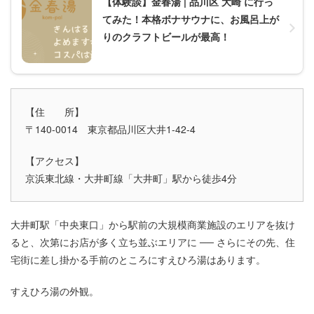
【体験談】金春湯 | 品川区 大崎 に行っ
てみた！本格ボナサウナに、お風呂上が
りのクラフトビールが最高！
【住 所】
〒140-0014 東京都品川区大井1-42-4
【アクセス】
京浜東北線・大井町線「大井町」駅から徒歩4分
大井町駅「中央東口」から駅前の大規模商業施設のエリアを抜け
ると、次第にお店が多く立ち並ぶエリアに ── さらにその先、住
宅街に差し掛かる手前のところにすえひろ湯はあります。
すえひろ湯の外観。