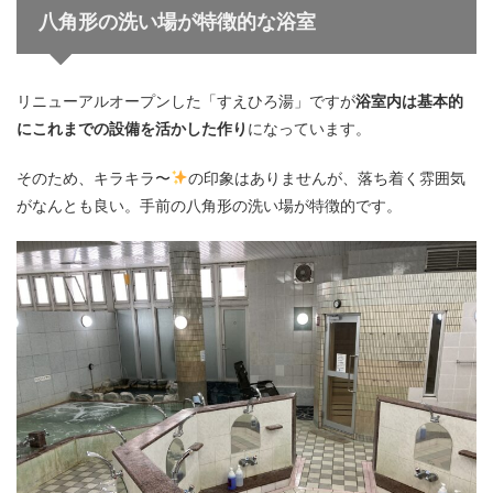
八角形の洗い場が特徴的な浴室
リニューアルオープンした「すえひろ湯」ですが
浴室内は基本的
にこれまでの設備を活かした作り
になっています。
そのため、キラキラ〜
の印象はありませんが、落ち着く雰囲気
がなんとも良い。手前の八角形の洗い場が特徴的です。