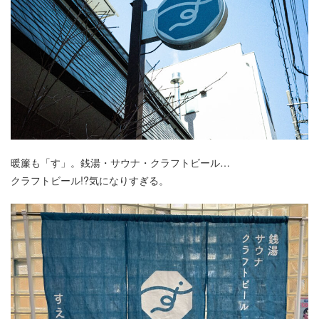
暖簾も「す」。銭湯・サウナ・クラフトビール…
クラフトビール!?気になりすぎる。