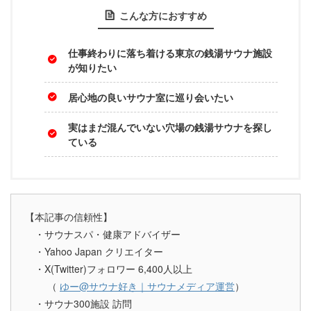
こんな方におすすめ
仕事終わりに落ち着ける東京の銭湯サウナ施設
が知りたい
居心地の良いサウナ室に巡り会いたい
実はまだ混んでいない穴場の銭湯サウナを探し
ている
【本記事の信頼性】
・サウナスパ・健康アドバイザー
・Yahoo Japan クリエイター
・X(Twitter)フォロワー 6,400人以上
（
ゆー@サウナ好き｜サウナメディア運営
）
・サウナ300施設 訪問