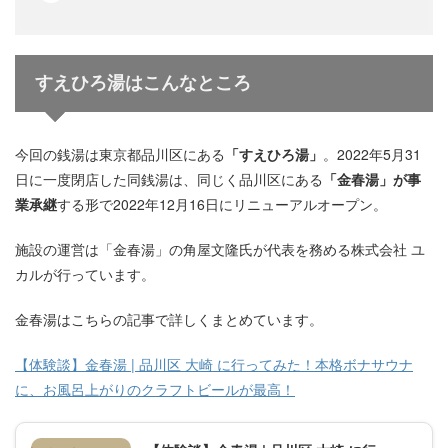
すえひろ湯はこんなところ
今回の銭湯は東京都品川区にある
「すえひろ湯」
。2022年5月31
日に一度閉店した同銭湯は、同じく品川区にある
「金春湯」が事
業承継
する形で2022年12月16日にリニューアルオープン。
施設の運営は「金春湯」の角屋文隆氏が代表を務める株式会社 ユ
カルが行っています。
金春湯はこちらの記事で詳しくまとめています。
【体験談】金春湯 | 品川区 大崎 に行ってみた！本格ボナサウナ
に、お風呂上がりのクラフトビールが最高！