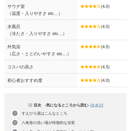
サウナ室
(4.0)
（温度・入りやすさ etc…）
水風呂
(4.0)
（冷たさ・入りやすさ etc…）
外気浴
(4.5)
（広さ・ととのいやすさ etc…）
コスパの高さ
(4.5)
初心者おすすめ度
(4.0)
目次 -気になるところから読む-
[
非表示
]
すえひろ湯はこんなところ
八角形の洗い場が特徴的な浴室