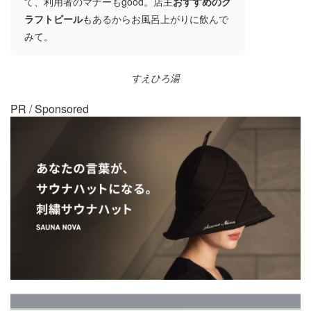
て、利用者のマナーもgood。店主
おすすめのク
ラフトビール
もあるからお風呂上がりに飲んで
みて。
すえひろ湯
PR / Sponsored