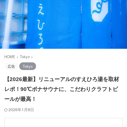
HOME
>
Tokyo
>
広告
Tokyo
【2026最新】リニューアルのすえひろ湯を取材
レポ！90℃ボナサウナに、こだわりクラフトビ
ールが最高！
2026年1月8日