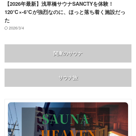
【2026年最新】浅草橋サウナSANCTYを体験！
120℃×-6℃が強烈なのに、ほっと落ち着く施設だっ
た
2026/3/4
関東のサウナ
サウナ旅