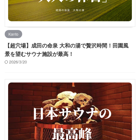
Kanto
【超穴場】成田の命泉 大和の湯で贅沢時間！田園風
景を望むサウナ施設が最高！
2026/3/20