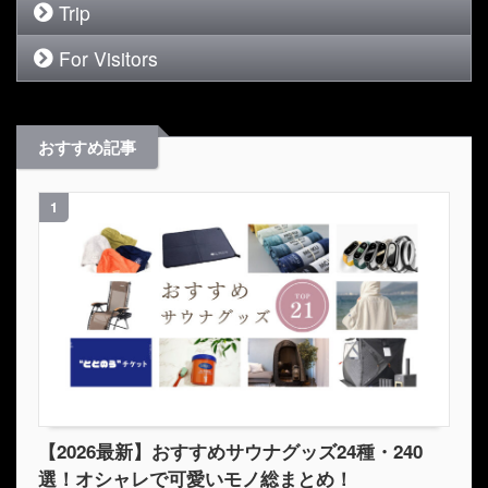
Trip
For Visitors
おすすめ記事
1
【2026最新】おすすめサウナグッズ24種・240
選！オシャレで可愛いモノ総まとめ！