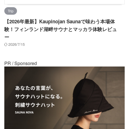
Trip
【2026年最新】Kaupinojan Saunaで味わう本場体
験！フィンランド湖畔サウナとマッカラ体験レビュ
ー
2026/7/15
PR / Sponsored