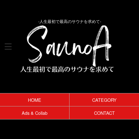
-人生最初で最高のサウナを求めて-
HOME
CATEGORY
Ads & Collab
CONTACT