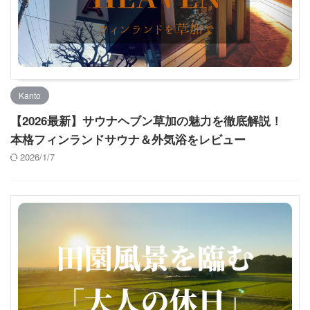
Kanto
【2026最新】サウナヘブン草加の魅力を徹底解説！
本格フィンランドサウナ＆外気浴をレビュー
2026/1/7