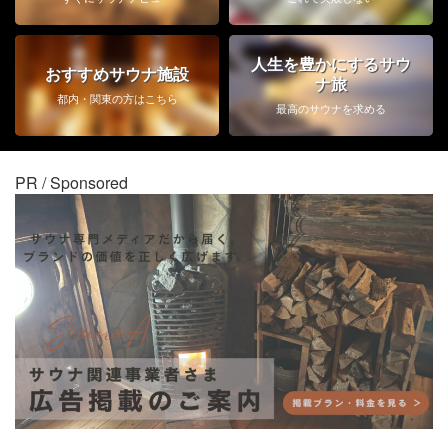
人生を豊かにするサウ
おすすめサウナ施設
ナ旅
都内・関東の方はこちら
最高のサウナを求める
PR / Sponsored