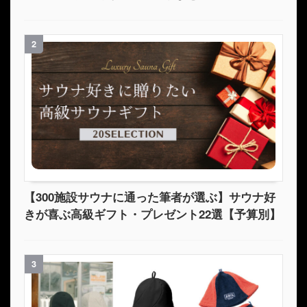
2
【300施設サウナに通った筆者が選ぶ】サウナ好
きが喜ぶ高級ギフト・プレゼント22選【予算別】
3