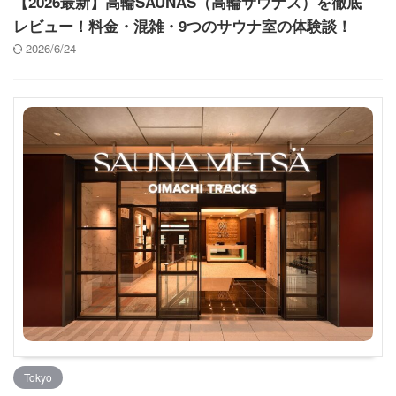
【2026最新】高輪SAUNAS（高輪サウナス）を徹底
レビュー！料金・混雑・9つのサウナ室の体験談！
2026/6/24
Tokyo