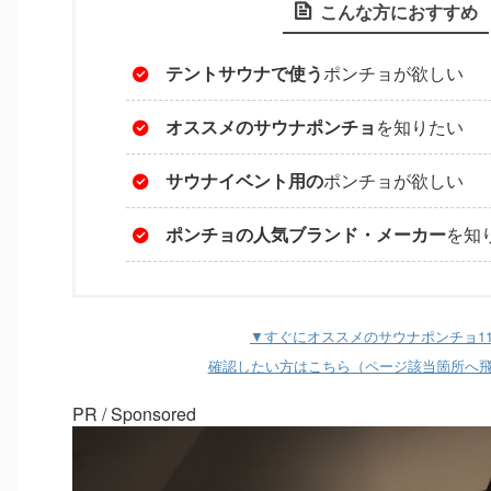
こんな方におすすめ
テントサウナで使う
ポンチョが欲しい
オススメのサウナポンチョ
を知りたい
サウナイベント用の
ポンチョが欲しい
ポンチョの人気ブランド・メーカー
を知
▼すぐにオススメのサウナポンチョ1
確認したい方はこちら（ページ該当箇所へ
PR / Sponsored