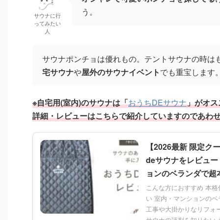
う。
サウナに行
ってみたい
人
サウナポンチョは優れもの。テントサウナの時は
宅サウナ
や
屋外のサウナイベント
でも重宝します
※自宅用(室内)のサウナは「
おうちDEサウナ
」がオス
詳細・
レビューはこちらで紹介していますのであわ
【2026最新 限定
deサウナをレビュ
ョンのベランダで超
こんな方におすすめ 本
い 室内・マンションの
工事や大掛かりなリフォー
サウナの評判を知りたい 