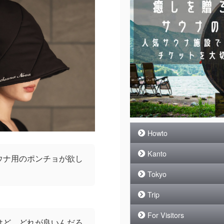
Howto
Kanto
ウナ用のポンチョが欲し
Tokyo
Trip
For Visitors
けど、どれが良いんだろ