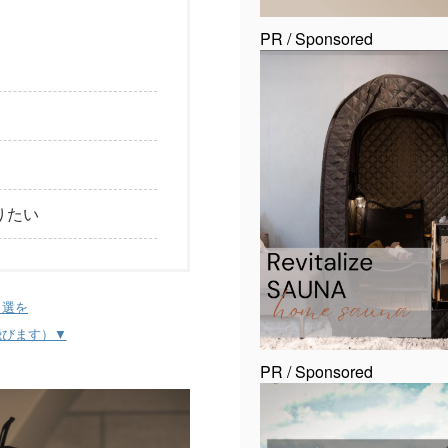
PR / Sponsored
りたい
1選を
飛びます）▼
PR / Sponsored