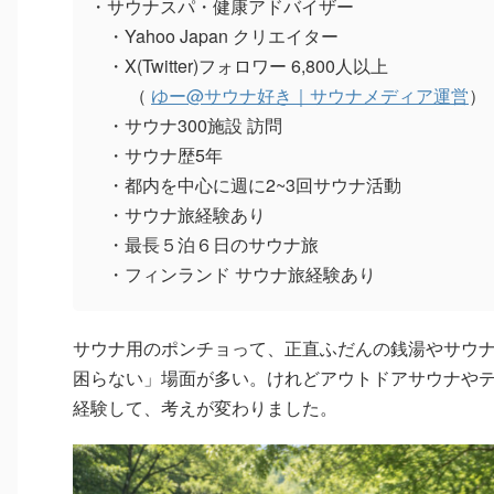
・サウナスパ・健康アドバイザー
・Yahoo Japan クリエイター
・X(Twitter)フォロワー 6,800人以上
（
ゆー@サウナ好き｜サウナメディア運営
）
・サウナ300施設 訪問
・サウナ歴5年
・都内を中心に週に2~3回サウナ活動
・サウナ旅経験あり
・最長５泊６日のサウナ旅
・フィンランド サウナ旅経験あり
サウナ用のポンチョって、正直ふだんの銭湯やサウ
困らない」場面が多い。けれどアウトドアサウナや
経験して、考えが変わりました。