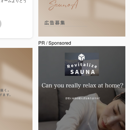
フォームよりどう
PR / Sponsored