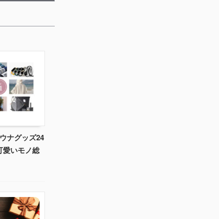
ウナグッズ24
可愛いモノ総