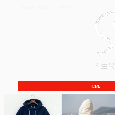
-人生最初で最高のサウナを求めて-
HOME