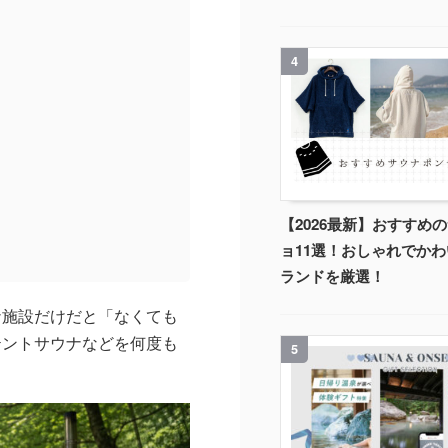
4
【2026最新】おすすめ
ョ11選！おしゃれでか
ランドを厳選！
ナ施設だけだと「なくても
テントサウナなどを何度も
5