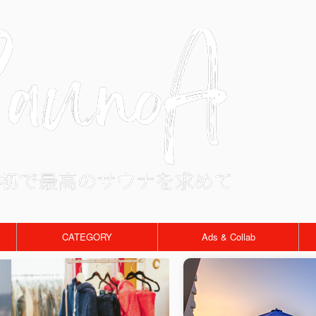
CATEGORY
Ads & Collab