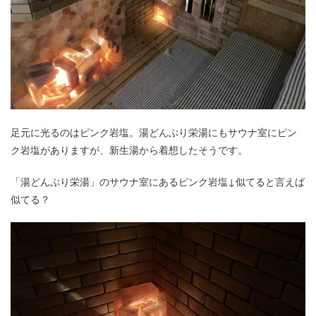
足元に光るのはピンク岩塩。湯どんぶり栄湯にもサウナ室にピン
ク岩塩がありますが、新生湯から着想したそうです。
「湯どんぶり栄湯」のサウナ室にあるピンク岩塩↓似てると言えば
似てる？