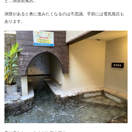
と…洞窟岩風呂。
洞窟があると奥に進みたくなるのは不思議。手前には電気風呂も
あります。