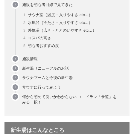
施設を初心者目線で見てきた
サウナ室（温度・入りやすさ etc…）
水風呂（冷たさ・入りやすさ etc…）
外気浴（広さ・ととのいやすさ etc…）
コスパの高さ
初心者おすすめ度
施設情報
新生湯リニューアルのお話
サウナブームと今後の新生湯
サウナに行ってみよう
何から初めて良いかわからない → ドラマ「サ道」を
みる一択！
新生湯はこんなところ