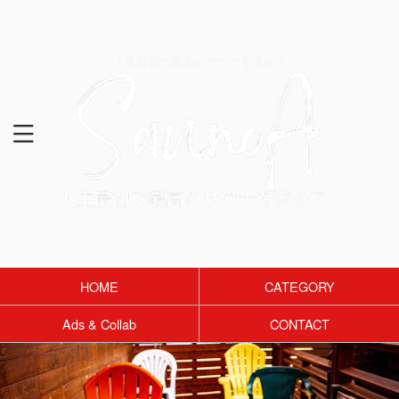
-人生最初で最高のサウナを求めて-
HOME
CATEGORY
Ads & Collab
CONTACT