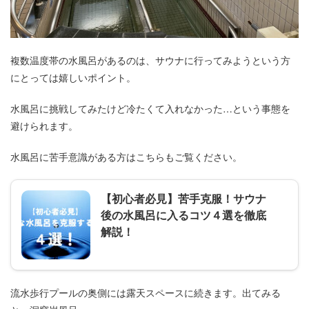
複数温度帯の水風呂があるのは、サウナに行ってみようという方
にとっては嬉しいポイント。
水風呂に挑戦してみたけど冷たくて入れなかった…という事態を
避けられます。
水風呂に苦手意識がある方はこちらもご覧ください。
【初心者必見】苦手克服！サウナ
後の水風呂に入るコツ４選を徹底
解説！
流水歩行プールの奥側には露天スペースに続きます。出てみる