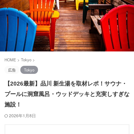
HOME
>
Tokyo
>
広告
Tokyo
【2026最新】品川 新生湯を取材レポ！サウナ・
プールに洞窟風呂・ウッドデッキと充実しすぎな
施設！
2026年1月8日