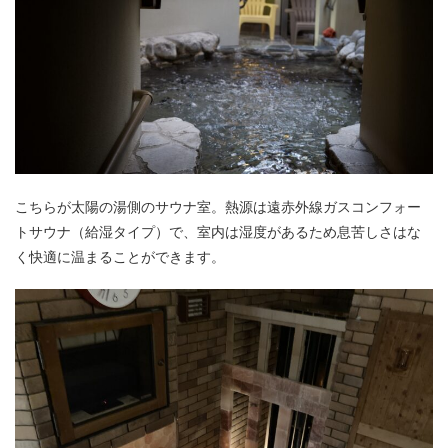
こちらが太陽の湯側のサウナ室。熱源は遠赤外線ガスコンフォー
トサウナ（給湿タイプ）で、室内は湿度があるため息苦しさはな
く快適に温まることができます。