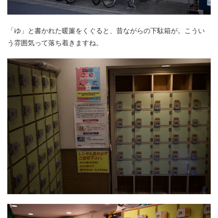
「ゆ」と書かれた暖簾をくぐると、昔ながらの下駄箱が。こうい
う雰囲気って落ち着きますね。