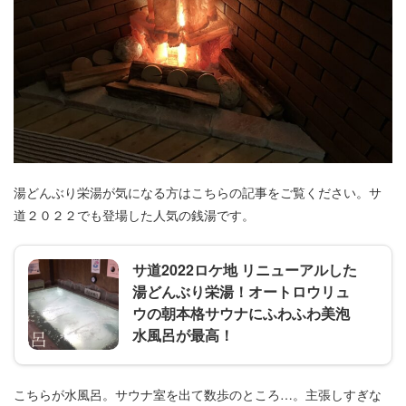
湯どんぶり栄湯が気になる方はこちらの記事をご覧ください。サ
道２０２２でも登場した人気の銭湯です。
サ道2022ロケ地 リニューアルした
湯どんぶり栄湯！オートロウリュ
ウの朝本格サウナにふわふわ美泡
水風呂が最高！
こちらが水風呂。サウナ室を出て数歩のところ…。主張しすぎな