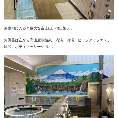
浴室内に入ると巨大な富士山がお出迎え。
お風呂は左から高濃度炭酸泉、浅湯、白湯、ヒップアップエステ
風呂、ボディマッサージ風呂。