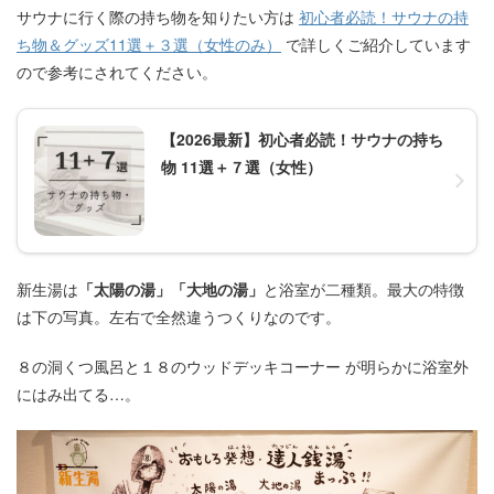
サウナに行く際の持ち物を知りたい方は
初心者必読！サウナの持
ち物＆グッズ11選＋３選（女性のみ）
で詳しくご紹介しています
ので参考にされてください。
【2026最新】初心者必読！サウナの持ち
物 11選＋７選（女性）
新生湯は
「太陽の湯」「大地の湯」
と浴室が二種類。最大の特徴
は下の写真。左右で全然違うつくりなのです。
８の洞くつ風呂と１８のウッドデッキコーナー が明らかに浴室外
にはみ出てる…。