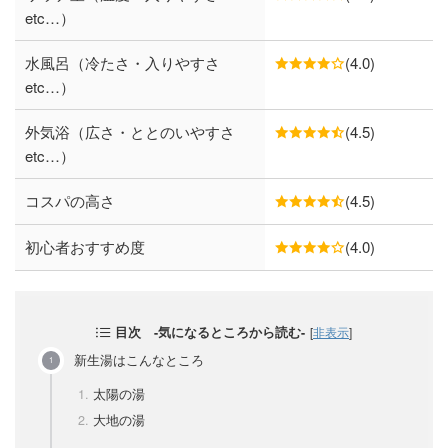
etc…）
水風呂（冷たさ・入りやすさ
(4.0)
etc…）
外気浴（広さ・ととのいやすさ
(4.5)
etc…）
コスパの高さ
(4.5)
初心者おすすめ度
(4.0)
目次 -気になるところから読む-
[
非表示
]
新生湯はこんなところ
太陽の湯
大地の湯