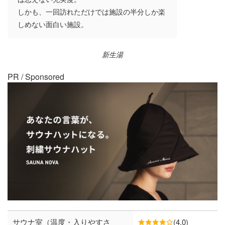
しかも、一回訪れただけでは施設の半分しか楽
しめない面白い施設。
新生湯
PR / Sponsored
サウナ室（温度・入りやすさ
(4.0)