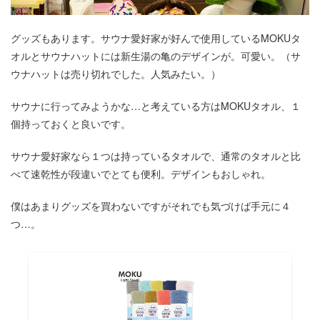
グッズもあります。サウナ愛好家が好んで使用しているMOKUタ
オルとサウナハットには新生湯の亀のデザインが。可愛い。（サ
ウナハットは売り切れでした。人気みたい。）
サウナに行ってみようかな…と考えている方はMOKUタオル、１
個持っておくと良いです。
サウナ愛好家なら１つは持っているタオルで、通常のタオルと比
べて速乾性が段違いでとても便利。デザインもおしゃれ。
僕はあまりグッズを買わないですがそれでも気づけば手元に４
つ…。