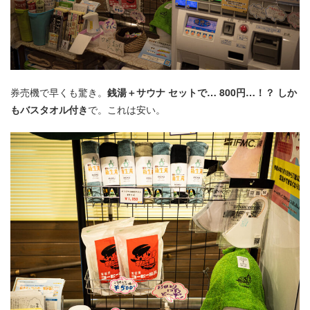
券売機で早くも驚き。
銭湯＋サウナ セットで… 800円…！？ しか
もバスタオル付き
で。これは安い。