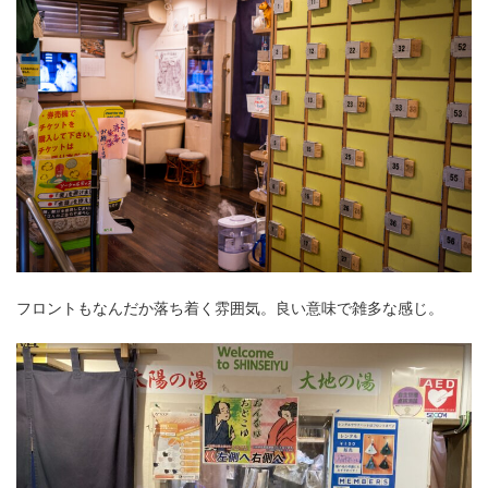
フロントもなんだか落ち着く雰囲気。良い意味で雑多な感じ。