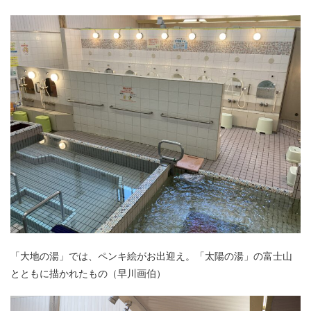
「大地の湯」では、ペンキ絵がお出迎え。「太陽の湯」の富士山
とともに描かれたもの（早川画伯）