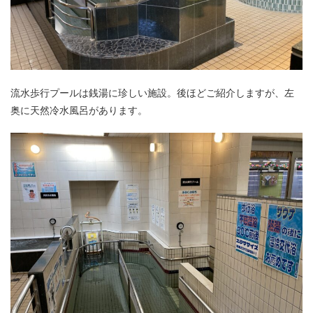
流水歩行プールは銭湯に珍しい施設。後ほどご紹介しますが、左
奥に天然冷水風呂があります。