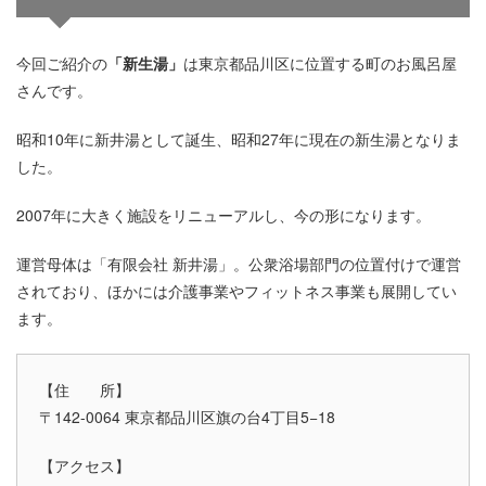
今回ご紹介の
「新生湯」
は東京都品川区に位置する町のお風呂屋
さんです。
昭和10年に新井湯として誕生、昭和27年に現在の新生湯となりま
した。
2007年に大きく施設をリニューアルし、今の形になります。
運営母体は「有限会社 新井湯」。公衆浴場部門の位置付けで運営
されており、ほかには介護事業やフィットネス事業も展開してい
ます。
【住 所】
〒142-0064 東京都品川区旗の台4丁目5−18
【アクセス】