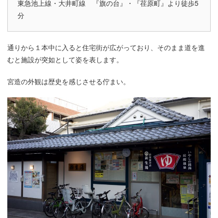
東急池上線・大井町線 『旗の台』・『荏原町』より徒歩5
分
通りから１本中に入ると住宅街が広がっており、そのまま道を進
むと施設が突如として姿を表します。
宮造の外観は歴史を感じさせる佇まい。