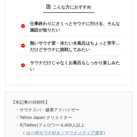
こんな方におすすめ
仕事終わりにさくっとサウナに行ける、そんな
施設が知りたい
熱いサウナ室・冷たい水風呂はちょっと苦手…
だけどサウナに挑戦してみたい
サウナだけじゃなくお風呂もしっかり楽しみた
い
【本記事の信頼性】
・サウナスパ・健康アドバイザー
・Yahoo Japan クリエイター
・X(Twitter)フォロワー 6,400人以上
（
ゆー@サウナ好き｜サウナメディア運営
）