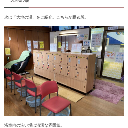
大地の湯
次は「大地の湯」をご紹介。こちらが脱衣所。
浴室内の洗い場は清潔な雰囲気。