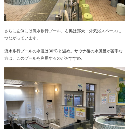
さらに左側には流水歩行プール。右奥は露天・外気浴スペースに
つながっています。
流水歩行プールの水温は30℃と温め。サウナ後の水風呂が苦手な
方は、このプールを利用するのがおすすめ。