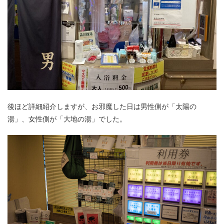
後ほど詳細紹介しますが、お邪魔した日は男性側が「太陽の
湯」、女性側が「大地の湯」でした。