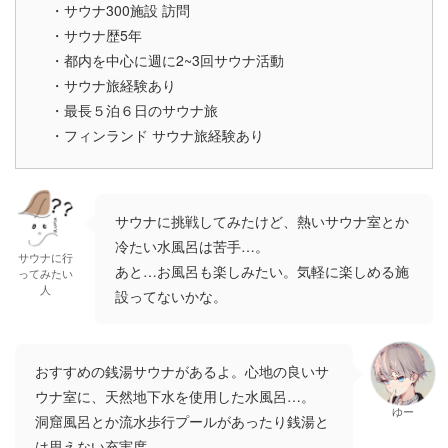
・サウナ300施設 訪問
・サウナ歴5年
・都内を中心に週に2~3回サウナ活動
・サウナ旅経験あり
・最長５泊６日のサウナ旅
・フィンランド サウナ旅経験あり
サウナに挑戦してみたけど、熱いサウナ室とか
冷たい水風呂は苦手…。
サウナに行
あと…お風呂も楽しみたい。気軽に楽しめる施
ってみたい
人
設ってないかな。
おすすめの銭湯サウナがあるよ。心地の良いサ
ウナ室に、天然地下水を使用した水風呂…。
ゆー
洞窟風呂とか流水歩行プールがあったり銭湯と
は思えない充実度。