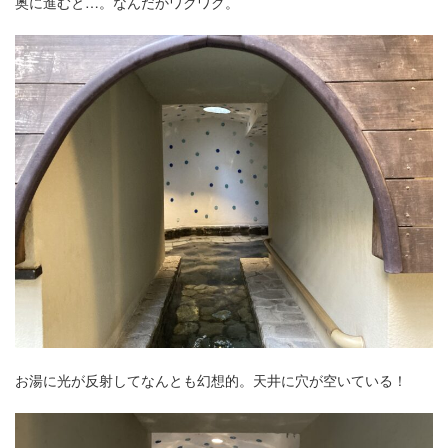
奥に進むと…。なんだかワクワク。
お湯に光が反射してなんとも幻想的。天井に穴が空いている！