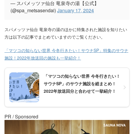
— スパメッツァ仙台 竜泉寺の湯【公式】
(@spa_metsasendai)
January 17, 2024
スパメッツァ仙台 竜泉寺の湯のほかに特集された施設を知りたい
方は以下の記事でまとめていますのでご覧ください。
「マツコの知らない世界 今冬行きたい！サウナSP」特集のサウナ
施設！2022年放送回の施設も一挙紹介！
「マツコの知らない世界 今冬行きたい！
サウナSP」のサウナ施設を総まとめ！
2022年放送回分と合わせて一挙紹介！
PR / Sponsored