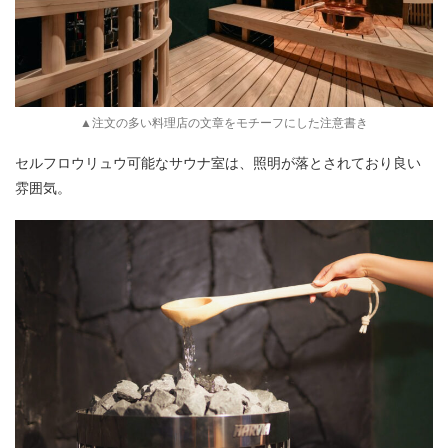
▲注文の多い料理店の文章をモチーフにした注意書き
セルフロウリュウ可能なサウナ室は、照明が落とされており良い
雰囲気。