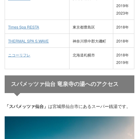
2019年
2023年
Times Spa RESTA
東京都豊島区
2018年
THERMAL SPA S.WAVE
神奈川県中郡大磯町
2018年
ニコーリフレ
北海道札幌市
2018年
2019年
スパメッツァ仙台 竜泉寺の湯へのアクセス
「スパメッツァ仙台」
は宮城県仙台市にあるスーパー銭湯です。