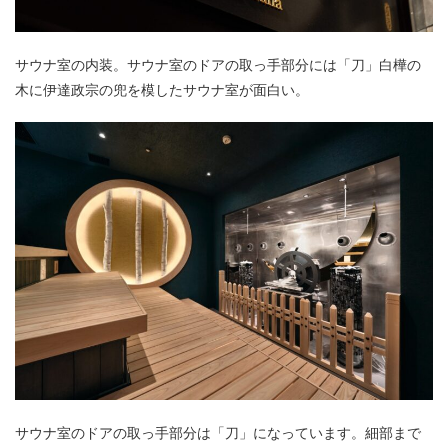
サウナ室の内装。サウナ室のドアの取っ手部分には「刀」白樺の
木に伊達政宗の兜を模したサウナ室が面白い。
サウナ室のドアの取っ手部分は「刀」になっています。細部まで