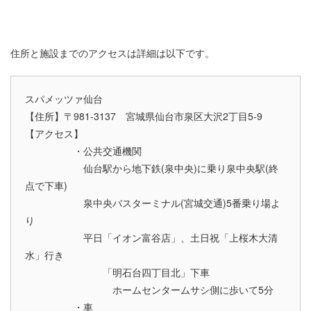
住所と施設までのアクセスは詳細は以下です。
スパメッツァ仙台
【住所】〒981-3137 宮城県仙台市泉区大沢2丁目5-9
【アクセス】
・公共交通機関
仙台駅から地下鉄(泉中央)に乗り泉中央駅(終
点で下車)
泉中央バスターミナル(宮城交通)5番乗り場よ
り
平日「イオン富谷店」、土日祝「上桜木大清
水」行き
「明石台四丁目北」下車
ホームセンタームサシ側に歩いて5分
・車