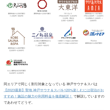
同エリアで同じく割引対象となっている 神戸サウナ＆スパは
【2023最新】聖地 神戸サウナ＆スパを120%楽しむには宿泊がお
すすめ！施設の魅力や利用料金を徹底解説！
で解説していますの
であわせてどうぞ。