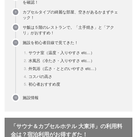
を確認！
カプセルタイプの綺麗な部屋、空きがあるかまずチェ
ック！
サ飯は５階のレストランで。「土手焼き」と「アク
リ」がおすすめ！
施設を初心者目線で見てきた！
サウナ室（温度・入りやすさ etc…）
水風呂（冷たさ・入りやすさ etc…）
外気浴（広さ・ととのいやすさ etc…）
コスパの高さ
初心者おすすめ度
施設情報
「サウナ＆カプセルホテル 大東洋」の利用料
金は？宿泊利用がお得すぎた！