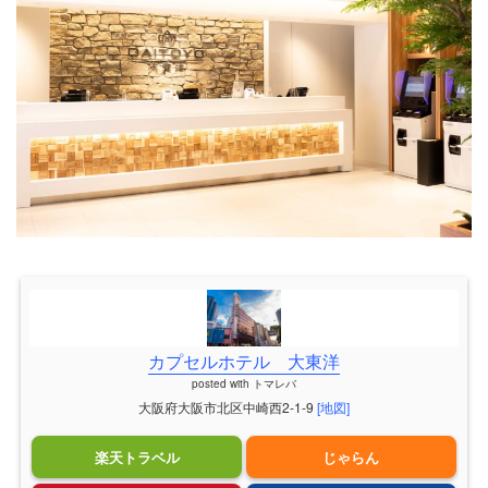
カプセルホテル 大東洋
posted with
トマレバ
大阪府大阪市北区中崎西2-1-9
[地図]
楽天トラベル
じゃらん