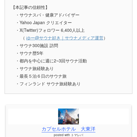
【本記事の信頼性】
・サウナスパ・健康アドバイザー
・Yahoo Japan クリエイター
・X(Twitter)フォロワー 6,400人以上
（
ゆー@サウナ好き｜サウナメディア運営
）
・サウナ300施設 訪問
・サウナ歴5年
・都内を中心に週に2~3回サウナ活動
・サウナ旅経験あり
・最長５泊６日のサウナ旅
・フィンランド サウナ旅経験あり
カプセルホテル 大東洋
posted with
トマレバ