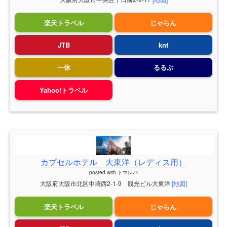
楽天トラベル
じゃらん
JTB
knt
一休
るるぶ
Yahoo!トラベル
カプセルホテル 大東洋（レディス用）
posted with
トマレバ
大阪府大阪市北区中崎西2-1-9 観光ビル大東洋
[地図]
楽天トラベル
じゃらん