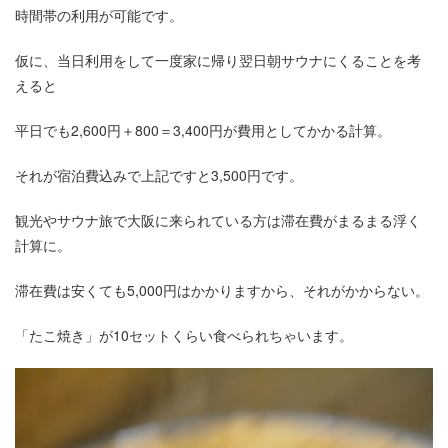
時間帯の利用が可能です。
仮に、当日利用をして一度家に帰り翌日朝サウナにくることを考
えると
平日でも2,600円＋800＝3,400円が費用としてかかる計算。
それが宿泊費込みで上記ですと3,500円です。
観光やサウナ旅で大阪に来られている方は滞在費がまるまる浮く
計算に。
滞在費は安くても5,000円はかかりますから、それがかからない。
「たこ焼き」が10セットくらい食べられちゃいます。