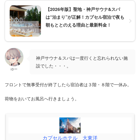
【2026年版】聖地・神戸サウナ&スパ
は“泊まり”が正解！カプセル宿泊で夜も
朝もととのえる理由と最新料金！
神戸サウナ＆スパは一度行くと忘れられない施
設でした・・・。
ゆー
フロントで無事受付が終了したら宿泊者は３階・８階で一休み。
荷物をおいてお風呂へ行きましょう。
カプセルホテル 大東洋