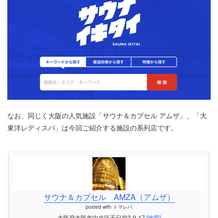
なお、同じく大阪の人気施設「サウナ＆カプセル アムザ」、「大
東洋レディスパ」は今回ご紹介する施設の系列店です。
サウナ＆カプセル AMZA（アムザ）
posted with
トマレバ
大阪府大阪市中央区千日前2-9-17
[地図]