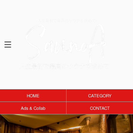
-人生最初で最高のサウナを求めて-
HOME
CATEGORY
Ads & Collab
CONTACT