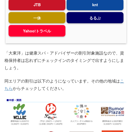
JTB
knt
一休
るるぶ
Yahoo!トラベル
「大東洋」は健康スパ・アドバイザーの割引対象施設なので、資
格保持者は忘れずにチェックインのタイミングで出すようにしま
しょう。
同エリアの割引は以下のようになっています。その他の地域は
こ
ちら
からチェックしてください。