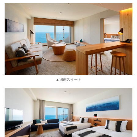
▲湘南スイート