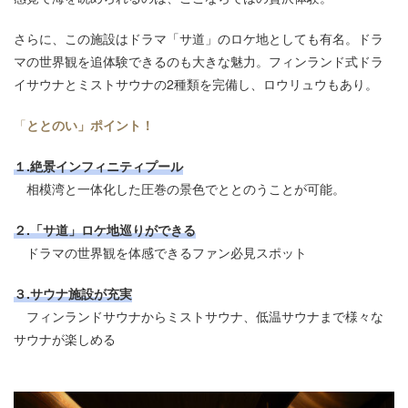
さらに、この施設はドラマ「サ道」のロケ地としても有名。ドラ
マの世界観を追体験できるのも大きな魅力。フィンランド式ドラ
イサウナとミストサウナの2種類を完備し、ロウリュウもあり。
「
ととのい」ポイント！
１.絶景インフィニティプール
相模湾と一体化した圧巻の景色でととのうことが可能。
２.「サ道」ロケ地巡り
ができる
ドラマの世界観を体感できるファン必見スポット
３.サウナ施設が充実
フィンランドサウナからミストサウナ、低温サウナまで様々な
サウナが楽しめる