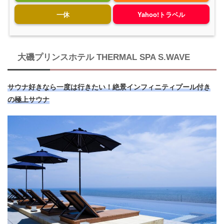
一休
Yahoo!トラベル
大磯プリンスホテル THERMAL SPA S.WAVE
サウナ好きなら一度は行きたい！絶景インフィニティプール付き
の極上サウナ