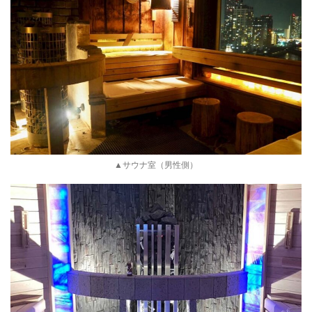
▲サウナ室（男性側）