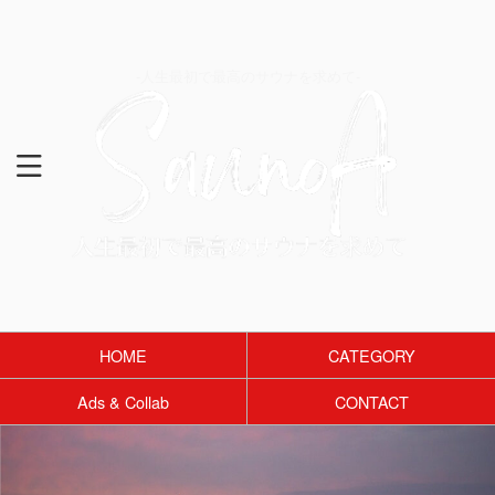
-人生最初で最高のサウナを求めて-
HOME
CATEGORY
Ads & Collab
CONTACT