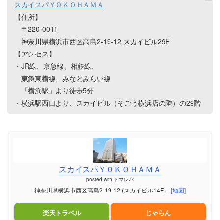
スカイスパＹＯＫＯＨＡＭＡ
【住所】
〒220-0011
神奈川県横浜市西区高島2-19-12 スカイビル29F
【アクセス】
・JR線、京急線、相鉄線、
東急東横線、みなとみらい線
「横浜駅」より徒歩5分
・横浜駅西口より、スカイビル（そごう横浜店の隣）の29階
スカイスパＹＯＫＯＨＡＭＡ
posted with
トマレバ
神奈川県横浜市西区高島2-19-12 (スカイビル14F）
[地図]
楽天トラベル
じゃらん