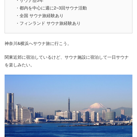
・サウナ歴5年
・都内を中心に週に2~3回サウナ活動
・全国 サウナ旅経験あり
・フィンランド サウナ旅経験あり
神奈川&横浜へサウナ旅に行こう。
関東近郊に宿泊しているけど、サウナ施設に宿泊して一日サウナ
を楽しみたい。