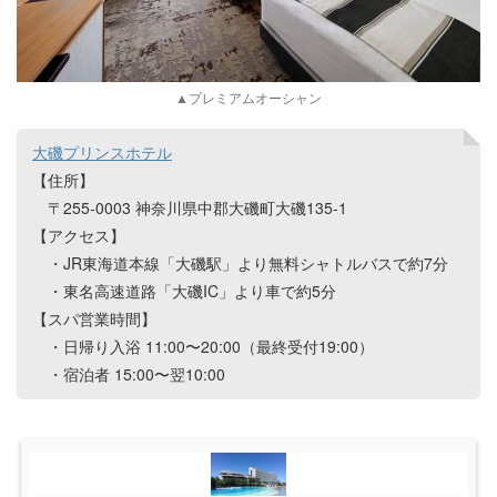
▲プレミアムオーシャン
大磯プリンスホテル
【住所】
〒255-0003 神奈川県中郡大磯町大磯135-1
【アクセス】
・JR東海道本線「大磯駅」より無料シャトルバスで約7分
・東名高速道路「大磯IC」より車で約5分
【スパ営業時間】
・日帰り入浴 11:00〜20:00（最終受付19:00）
・宿泊者 15:00〜翌10:00