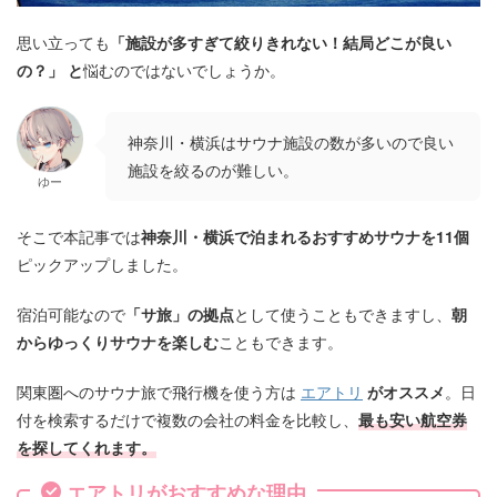
思い立っても
「施設が多すぎて絞りきれない！結局どこが良い
の？」 と
悩むのではないでしょうか。
神奈川・横浜はサウナ施設の数が多いので良い
施設を絞るのが難しい。
ゆー
そこで本記事では
神奈川・横浜で泊まれるおすすめサウナを11個
ピックアップしました。
宿泊可能なので
「サ旅」の拠点
として使うこともできますし、
朝
からゆっくりサウナを楽しむ
こともできます。
関東圏へのサウナ旅で飛行機を使う方は
エアトリ
がオススメ
。日
付を検索するだけで複数の会社の料金を比較し、
最も安い航空券
を探してくれます。
エアトリがおすすめな理由