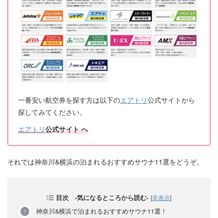
一番安い航空券を探す方は以下の
エアトリ
公式サイトから
探してみてください。
エアトリ
公式サイト
へ
それでは神奈川&横浜の泊まれるおすすめサウナ11選をどうぞ。
目次 -気になるところから読む-
[
非表示
]
神奈川&横浜で泊まれるおすすめサウナ11選！