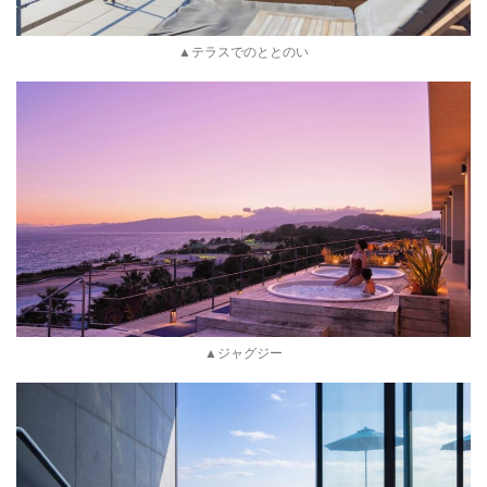
▲テラスでのととのい
▲ジャグジー