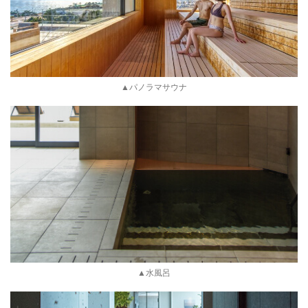
▲パノラマサウナ
▲水風呂