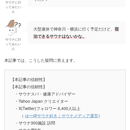
サウナに行
ってみたい
人
大型連休で神奈川・横浜に行く予定だけど、
宿
泊できるサウナはないかな。
サウナに行
ってみたい
人
本記事では、こうした疑問に答えます。
【本記事の信頼性】
【本記事の信頼性】
・サウナスパ・健康アドバイザー
・Yahoo Japan クリエイター
・X(Twitter)フォロワー 6,400人以上
（
ゆー@サウナ好き｜サウナメディア運営
）
・サウナ300施設 訪問