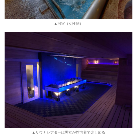
▲浴室（女性側）
▲サウナシアターは男女が館内着で楽しめる