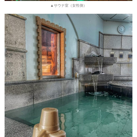
▲サウナ室（女性側）