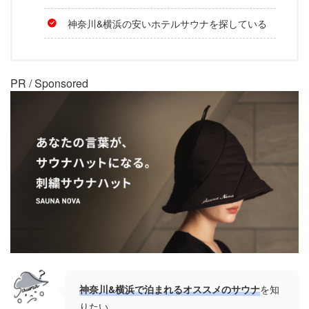
神奈川&横浜の安いホテルサウナを探している
PR / Sponsored
神奈川&横浜で泊まれるオススメのサウナ
を知
りたい。