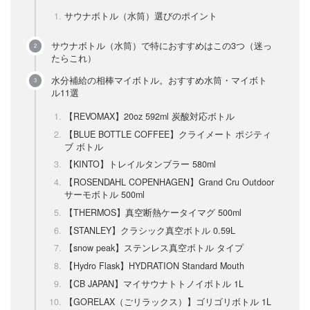
サウナボトル（水筒）選びのポイント
サウナボトル（水筒）で特におすすめはこの3つ（迷っ
たらこれ）
水分補給の相棒マイボトル。おすすめ水筒・マイボト
ル11選
【REVOMAX】20oz 592ml 炭酸対応ボトル
【BLUE BOTTLE COFFEE】クライメート ポジティ
ブ ボトル
【KINTO】トレイルタンブラー 580ml
【ROSENDAHL COPENHAGEN】Grand Cru Outdoor
サーモボトル 500ml
【THERMOS】真空断熱ケータイマグ 500ml
【STANLEY】クラシック真空ボトル 0.59L
【snow peak】ステンレス真空ボトル タイプ
【Hydro Flask】HYDRATION Standard Mouth
【CB JAPAN】マイサウナトトノイボトル 1L
【GORELAX（ごリラックス）】ゴリゴリボトル 1L