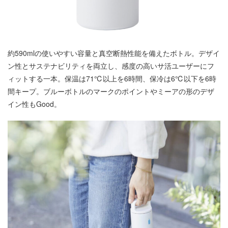
約590mlの使いやすい容量と真空断熱性能を備えたボトル。デザイ
ン性とサステナビリティを両立し、感度の高いサ活ユーザーにフ
ィットする一本。保温は71℃以上を6時間、保冷は6℃以下を6時
間キープ。ブルーボトルのマークのポイントやミーアの形のデザ
イン性もGood。