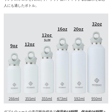
人にも適したボトル。
ダブルウォールの真空断熱構造で
保温約18時間
、
保冷約36時間
と