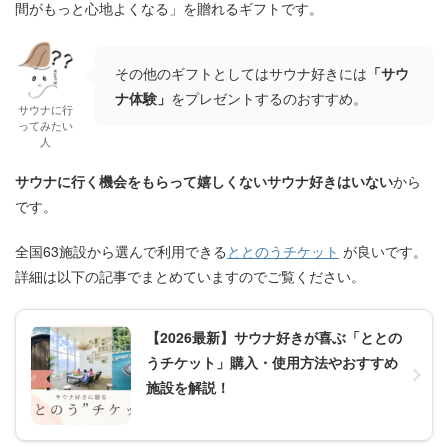
間がもっと心地よくなる」を贈れるギフトです。
その他のギフトとしてはサウナ好きには
「サウ
ナ体験」
をプレゼントするのおすすめ。
サウナに行
ってみたい
人
サウナに行く機会をもらって嬉しくないサウナ好きはいない
から
です。
全国63施設から選んで利用できる
ととのうチケット
が良いです。
詳細は以下の記事でまとめていますのでご覧ください。
【2026最新】サウナ好きが喜ぶ「ととの
うチケット」購入・使用方法やおすすめ
施設を解説！