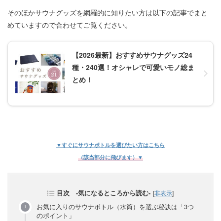
そのほかサウナグッズを網羅的に知りたい方は以下の記事でまと
めていますので合わせてご覧ください。
【2026最新】おすすめサウナグッズ24
種・240選！オシャレで可愛いモノ総ま
とめ！
▼すぐにサウナボトルを選びたい方はこちら
（該当部分に飛びます）▼
目次 -気になるところから読む-
[
非表示
]
お気に入りのサウナボトル（水筒）を選ぶ秘訣は「3つ
のポイント」