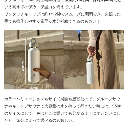
いう高水準の保冷・保温力を備えています。
ワンタッチキャップは約1〜2秒でスムーズに開閉でき、火照った
手でも操作しやすく素早く水分補給できるのも良い！
カラーバリエーションもサイズ展開も豊富なので、グループサウ
ナやキャンプサウナで大容量の水を持って行きたい時には、950ml
のサイズにして、色はどこに置いても分かるようにオレンジにし
たり、気分によって選べるのも嬉しい。