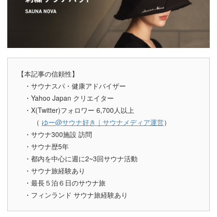
【本記事の信頼性】
・サウナスパ・健康アドバイザー
・Yahoo Japan クリエイター
・X(Twitter)フォロワー 6,700人以上
（
ゆー@サウナ好き｜サウナメディア運営
）
・サウナ300施設 訪問
・サウナ歴5年
・都内を中心に週に2~3回サウナ活動
・サウナ旅経験あり
・最長５泊６日のサウナ旅
・フィンランド サウナ旅経験あり