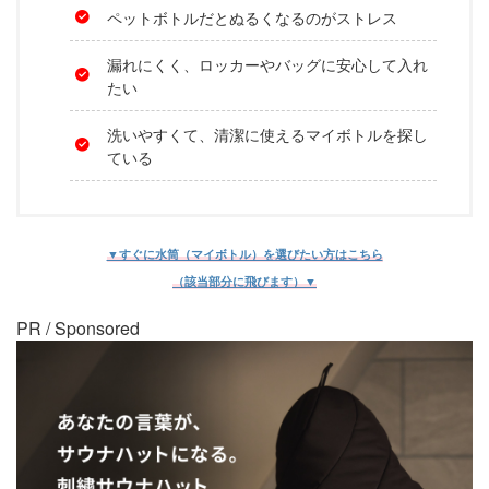
ペットボトルだとぬるくなるのがストレス
漏れにくく、ロッカーやバッグに安心して入れ
たい
洗いやすくて、清潔に使えるマイボトルを探し
ている
▼すぐに水筒（マイボトル）を選びたい方はこちら
（該当部分に飛びます）▼
PR / Sponsored