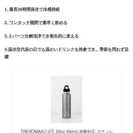
1. 最長36時間保冷で冷感持続
2. ワンタッチ開閉で素早く飲める
3.３パーツ分解洗浄でき衛生的に使える
4.温冷交代浴の日でも温かいドリンクを持参でき、季節を問わず活
躍
【REVOMAX公式】20oz 592ml 炭酸対応 ステンレ