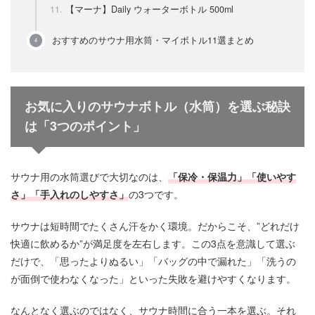
【マーナ】Daily ウォーターボトル 500ml
おすすめのサウナ用水筒・マイボトル11選まとめ
お気に入りのサウナボトル（水筒）を選ぶ秘訣
は「3つのポイント」
サウナ用の水筒選びで大切なのは、
「保冷・保温力」「使いやす
さ」「手入れのしやすさ」
の3つです。
サウナは短時間でたくさん汗をかく環境。だからこそ、”どれだけ
快適に飲めるか”が満足度を左右します。この3点を意識して選ぶ
だけで、「思ったよりぬるい」「バッグの中で漏れた」「洗うの
が面倒で使わなくなった」といった失敗を避けやすくなります。
なんとなく選ぶのではなく、サウナ時間に合う一本を選ぶ。それ