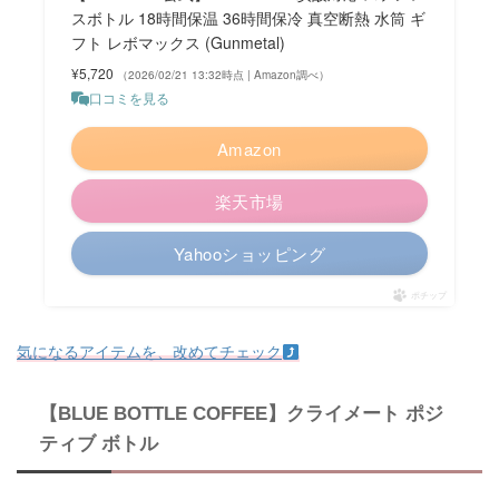
スボトル 18時間保温 36時間保冷 真空断熱 水筒 ギ
フト レボマックス (Gunmetal)
¥5,720
（2026/02/21 13:32時点 | Amazon調べ）
口コミを見る
Amazon
楽天市場
Yahooショッピング
ポチップ
気になるアイテムを、改めてチェック
【BLUE BOTTLE COFFEE】クライメート ポジ
ティブ ボトル