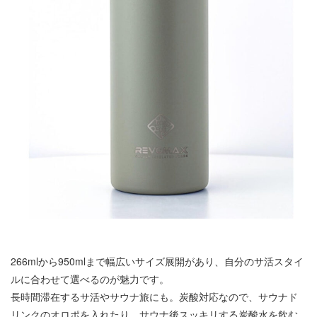
266mlから950mlまで幅広いサイズ展開があり、自分のサ活スタイ
ルに合わせて選べるのが魅力です。
長時間滞在するサ活やサウナ旅にも。炭酸対応なので、サウナド
リンクのオロポを入れたり、サウナ後スッキリする炭酸水を飲む