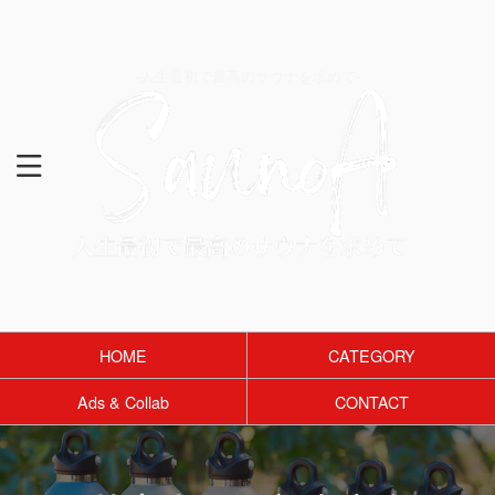
-人生最初で最高のサウナを求めて-
HOME
CATEGORY
Ads & Collab
CONTACT