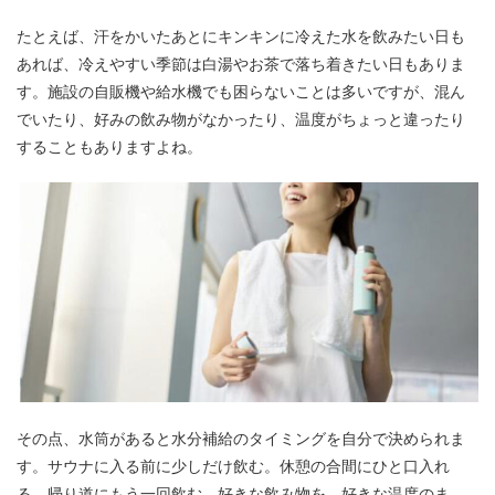
たとえば、汗をかいたあとにキンキンに冷えた水を飲みたい日も
あれば、冷えやすい季節は白湯やお茶で落ち着きたい日もありま
す。施設の自販機や給水機でも困らないことは多いですが、混ん
でいたり、好みの飲み物がなかったり、温度がちょっと違ったり
することもありますよね。
その点、水筒があると水分補給のタイミングを自分で決められま
す。サウナに入る前に少しだけ飲む。休憩の合間にひと口入れ
る。帰り道にもう一回飲む。好きな飲み物を、好きな温度のま