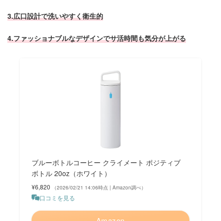
3.広口設計で洗いやすく衛生的
4.ファッショナブルなデザインでサ活時間も気分が上がる
ブルーボトルコーヒー クライメート ポジティブ
ボトル 20oz（ホワイト）
¥6,820
（2026/02/21 14:06時点 | Amazon調べ）
口コミを見る
Amazon