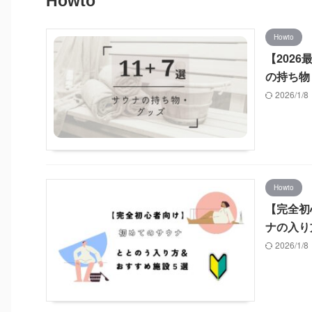
Howto
Howto
【202
の持ち物
2026/1/
Howto
【完全初
ナの入り
2026/1/