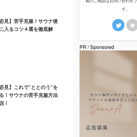
載のご相談はお問い合わせ
ぞ。
必見】苦手克服！サウナ後
に入るコツ４選を徹底解
8
PR / Sponsored
必見】これで”ととのう”を
る！サウナの苦手克服方法
説！
8