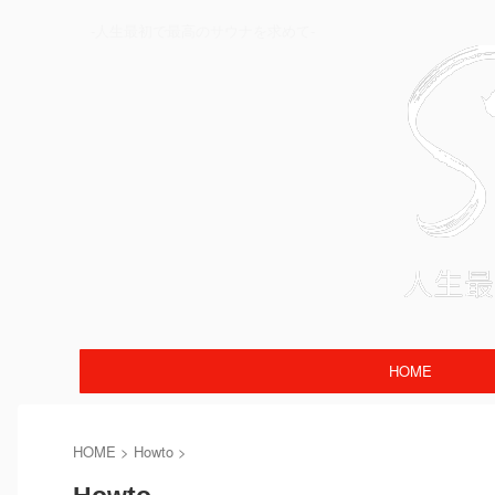
-人生最初で最高のサウナを求めて-
HOME
HOME
>
Howto
>