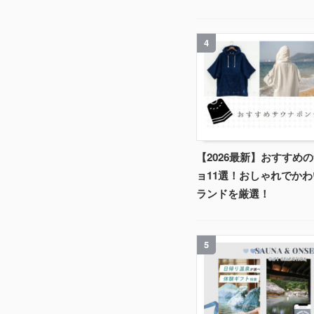
4
【2026最新】おすすめ
ョ11選！おしゃれでか
ランドを厳選！
5