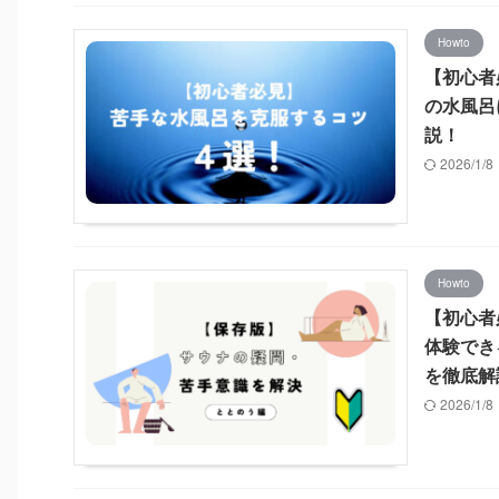
Howto
【初心者
の水風呂
説！
2026/1/
Howto
【初心者
体験でき
を徹底解
2026/1/