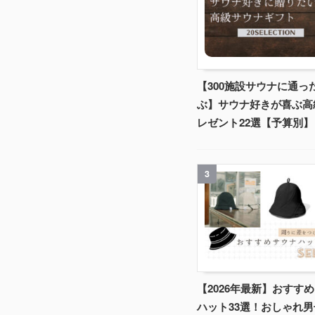
【300施設サウナに通っ
ぶ】サウナ好きが喜ぶ高
レゼント22選【予算別】
3
【2026年最新】おすす
ハット33選！おしゃれ