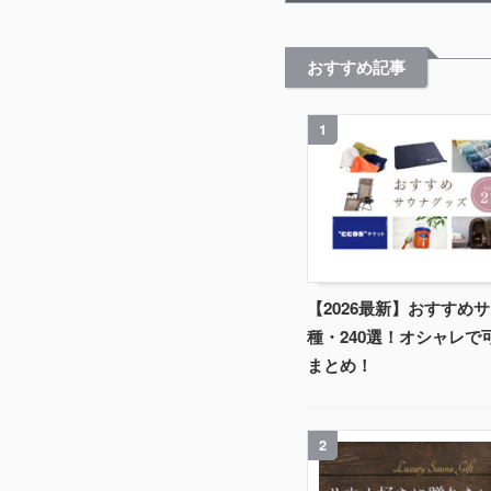
おすすめ記事
1
【2026最新】おすすめサ
種・240選！オシャレで
まとめ！
2