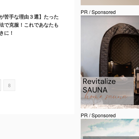
PR / Sponsored
が苦手な理由３選】たった
法で克服！これであなたも
きに！
8
8
PR / Sponsored