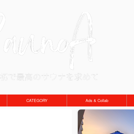
CATEGORY
Ads & Collab