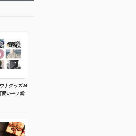
ウナグッズ24
可愛いモノ総