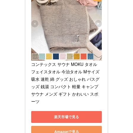
コンテックス サウナ MOKU タオル 
フェイスタオル 今治タオル Mサイズ 
吸水 速乾 綿 グッズ おしゃれ バスグ
ッズ 銭湯 コンパクト 軽量 キャンプ 
サウナ メンズ ギフト かわいい スポ
ーツ
楽天市場で見る
Amazonで見る