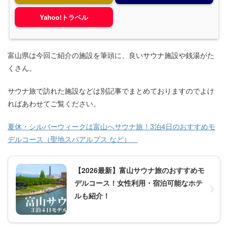
Yahoo!トラベル
富山県は今回ご紹介の施設を筆頭に、良いサウナ施設や銭湯がた
くさん。
サウナ旅で訪れた施設などは別記事でまとめておりますのでよけ
ればあわせてご覧ください。
夏休・シルバーウィークは富山へサウナ旅！3泊4日のおすすめモ
デルコース（聖地スパアルプス など）
【2026最新】富山サウナ旅のおすすめモ
デルコース！女性利用・宿泊可能なホテ
ルも紹介！