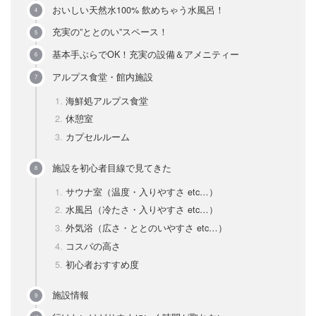
おいしい天然水100% 飲めちゃう水風呂！
充実の”ととのい”スペース！
基本手ぶらでOK！充実の設備＆アメニティー
アルプス食堂・館内施設
海鮮処アルプス食堂
休憩室
カプセルルーム
施設を初心者目線で見てきた
サウナ室（温度・入りやすさ etc…）
水風呂（冷たさ・入りやすさ etc…）
外気浴（広さ・ととのいやすさ etc…）
コスパの高さ
初心者おすすめ度
施設情報