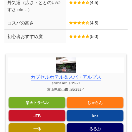
外気浴（広さ・ととのいや
(4.5)
すさ etc…）
コスパの高さ
(4.5)
初心者おすすめ度
(5.0)
カプセルホテル＆スパ・アルプス
posted with
トマレバ
富山県富山市山室292-1
楽天トラベル
じゃらん
JTB
knt
一休
るるぶ