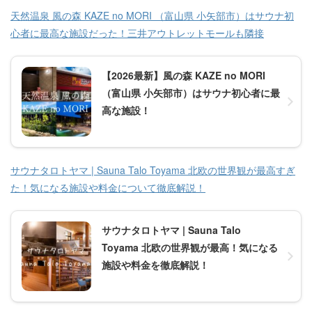
天然温泉 風の森 KAZE no MORI （富山県 小矢部市）はサウナ初
心者に最高な施設だった！三井アウトレットモールも隣接
【2026最新】風の森 KAZE no MORI
（富山県 小矢部市）はサウナ初心者に最
高な施設！
サウナタロトヤマ | Sauna Talo Toyama 北欧の世界観が最高すぎ
た！気になる施設や料金について徹底解説！
サウナタロトヤマ | Sauna Talo
Toyama 北欧の世界観が最高！気になる
施設や料金を徹底解説！