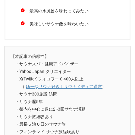
最高の水風呂を味わってみたい
美味しいサウナ飯を味わいたい
【本記事の信頼性】
・サウナスパ・健康アドバイザー
・Yahoo Japan クリエイター
・X(Twitter)フォロワー 6,400人以上
（
ゆー@サウナ好き｜サウナメディア運営
）
・サウナ300施設 訪問
・サウナ歴5年
・都内を中心に週に2~3回サウナ活動
・サウナ旅経験あり
・最長５泊６日のサウナ旅
・フィンランド サウナ旅経験あり