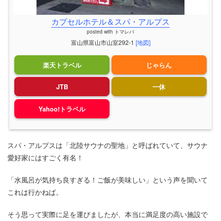
カプセルホテル＆スパ・アルプス
posted with
トマレバ
富山県富山市山室292-1
[地図]
楽天トラベル
じゃらん
JTB
一休
Yahoo!トラベル
スパ・アルプスは「北陸サウナの聖地」と呼ばれていて、サウナ
愛好家にはすごく有名！
「水風呂が気持ち良すぎる！ご飯が美味しい」という声を聞いて
これは行かねば。
そう思って実際に足を運びましたが、本当に満足度の高い施設で