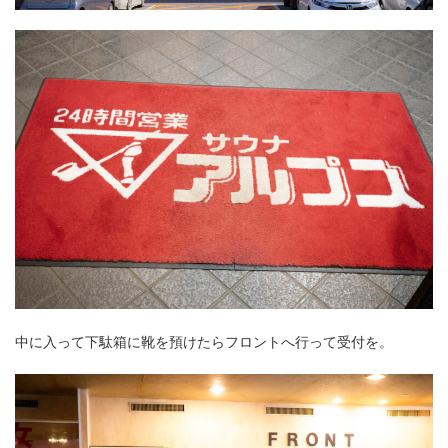
中に入って下駄箱に靴を預けたらフロントへ行って受付を。