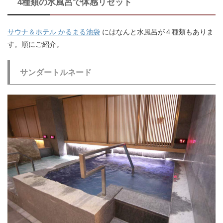
4種類の水風呂で体感リセット
サウナ＆ホテル かるまる池袋
にはなんと水風呂が４種類もありま
す。順にご紹介。
サンダートルネード