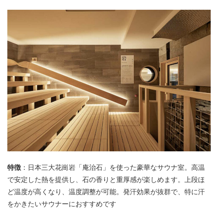
特徴
：日本三大花崗岩「庵治石」を使った豪華なサウナ室。高温
で安定した熱を提供し、石の香りと重厚感が楽しめます。上段ほ
ど温度が高くなり、温度調整が可能。発汗効果が抜群で、特に汗
をかきたいサウナーにおすすめです