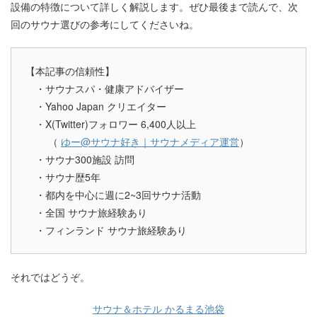
設備の特徴について詳しく解説します。ぜひ最後まで読んで、次
回のサウナ選びの参考にしてくださいね。
【本記事の信頼性】
・サウナスパ・健康アドバイザー
・Yahoo Japan クリエイター
・X(Twitter)フォロワー 6,400人以上
（
ゆー@サウナ好き｜サウナメディア運営
）
・サウナ300施設 訪問
・サウナ歴5年
・都内を中心に週に2~3回サウナ活動
・全国 サウナ旅経験あり
・フィンランド サウナ旅経験あり
それではどうぞ。
サウナ＆ホテル かるまる池袋