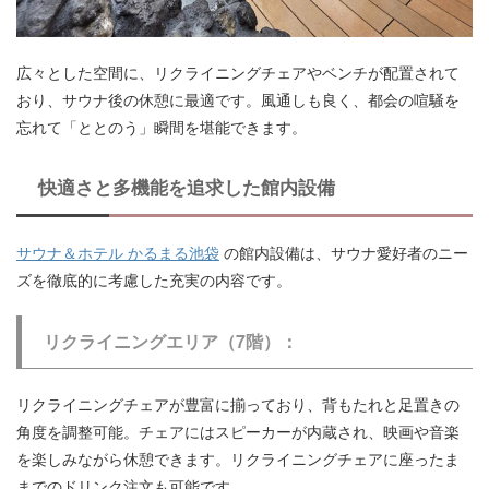
広々とした空間に、リクライニングチェアやベンチが配置されて
おり、サウナ後の休憩に最適です。風通しも良く、都会の喧騒を
忘れて「ととのう」瞬間を堪能できます。
快適さと多機能を追求した館内設備
サウナ＆ホテル かるまる池袋
の館内設備は、サウナ愛好者のニー
ズを徹底的に考慮した充実の内容です。
リクライニングエリア（7階）
：
リクライニングチェアが豊富に揃っており、背もたれと足置きの
角度を調整可能。チェアにはスピーカーが内蔵され、映画や音楽
を楽しみながら休憩できます。リクライニングチェアに座ったま
までのドリンク注文も可能です。