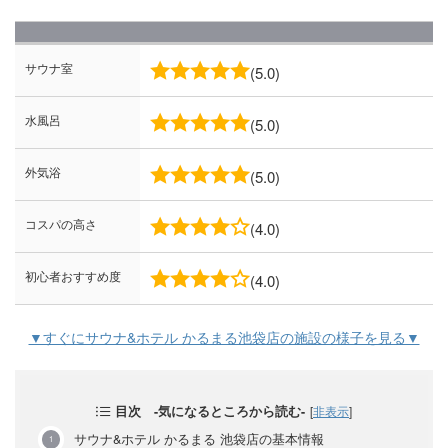
サウナ室
(5.0)
水風呂
(5.0)
外気浴
(5.0)
コスパの高さ
(4.0)
初心者おすすめ度
(4.0)
▼すぐにサウナ&ホテル かるまる池袋店の施設の様子を見る▼
目次 -気になるところから読む-
[
非表示
]
サウナ&ホテル かるまる 池袋店の基本情報