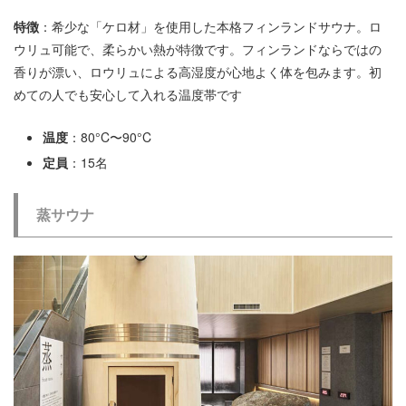
特徴
：希少な「ケロ材」を使用した本格フィンランドサウナ。ロ
ウリュ可能で、柔らかい熱が特徴です。フィンランドならではの
香りが漂い、ロウリュによる高湿度が心地よく体を包みます。初
めての人でも安心して入れる温度帯です
温度
：80°C〜90°C
定員
：15名
蒸サウナ