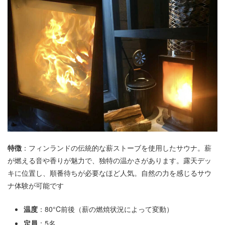
特徴
：フィンランドの伝統的な薪ストーブを使用したサウナ。薪
が燃える音や香りが魅力で、独特の温かさがあります。露天デッ
キに位置し、順番待ちが必要なほど人気。自然の力を感じるサウ
ナ体験が可能です
温度
：80°C前後（薪の燃焼状況によって変動）
定員
：5名