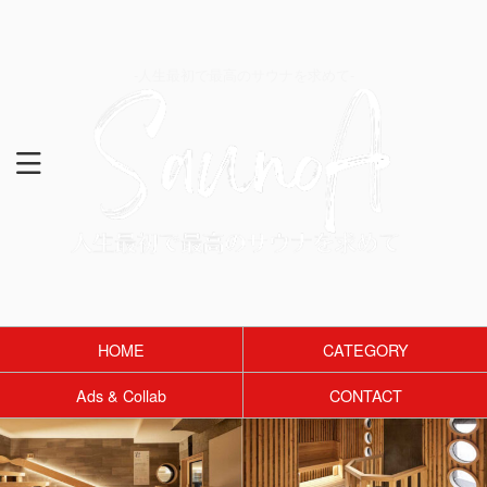
-人生最初で最高のサウナを求めて-
HOME
CATEGORY
Ads & Collab
CONTACT