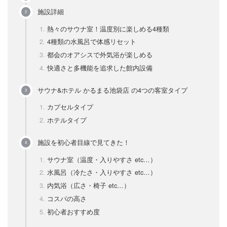
施設詳細
熱々のサウナ室！温度別に楽しめる4種類
4種類の水風呂で体感リセット
都会のオアシスで外気浴が楽しめる
快適さと多機能を追求した館内設備
サウナ&ホテル かるまる池袋店 の4つの客室タイプ
カプセルタイプ
ホテルタイプ
施設を初心者目線で見てきた！
サウナ室（温度・入りやすさ etc…）
水風呂（冷たさ・入りやすさ etc…）
内気浴（広さ・椅子 etc…）
コスパの高さ
初心者おすすめ度