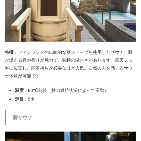
特徴
：フィンランドの伝統的な薪ストーブを使用したサウナ。薪
が燃える音や香りが魅力で、独特の温かさがあります。露天デッ
キに位置し、順番待ちが必要なほど人気。自然の力を感じるサウ
ナ体験が可能です
温度
：80°C前後（薪の燃焼状況によって変動）
定員
：5名
薪サウナ