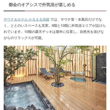
都会のオアシスで外気浴が楽しめる
サウナ＆ホテル かるまる池袋
では、サウナ室・水風呂だけでな
く、ととのいスペースも充実。9階と10階に外気浴エリアが設けら
れています。10階の露天デッキは屋外に位置し、自然光を浴びな
がらのリラックスが可能。