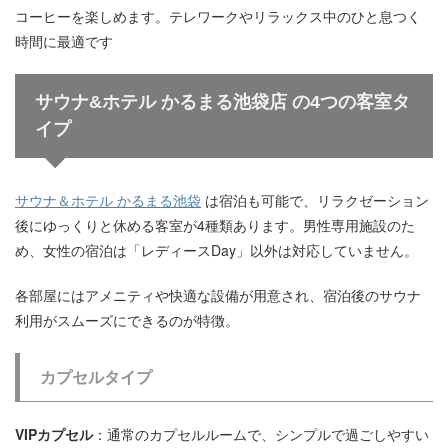
コーヒーを楽しめます。テレワークやリラックス中のひと息つく
時間に最適です
サウナ&ホテル かるまる池袋店 の4つの客室タ
イプ
サウナ＆ホテル かるまる池袋
は宿泊も可能で、リラクゼーション
後にゆっくりと休める客室が4種類あります。男性専用施設のた
め、女性の宿泊は「レディースDay」以外は対応していません。
各部屋にはアメニティや快適な設備が用意され、宿泊後のサウナ
利用がスムーズにできるのが特徴。
カプセルタイプ
VIPカプセル
：通常のカプセルルームで、シンプルで過ごしやすい