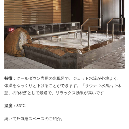
特徴
：クールダウン専用の水風呂で、ジェット水流が心地よく、
体温をゆっくりと下げることができます。「サウナ⇒水風呂⇒休
憩」の“休憩”として最適で、リラックス効果が高いです
温度
：33°C
続いて外気浴スペースのご紹介。