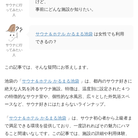
けど、
サウナに行
事前にどんな施設か知りたい。
ってみたい
人
サウナ＆ホテル かるまる池袋
は女性でも利用
できるの？
サウナに行
ってみたい
人
この記事では、そんな疑問にお答えします。
池袋の「
サウナ＆ホテル かるまる池袋
」は、都内のサウナ好きに
絶大な人気を誇るサウナ施設。特徴は、温度別に設定された４つ
の特徴的なサウナ室や、個性的な水風呂、広々とした外気浴スペ
ースなど、サウナ好きにはたまらないラインナップ。
「
サウナ＆ホテル かるまる池袋
」は、サウナ初心者から上級者ま
で満足できる環境を提供しており、一度訪れればその魅力にハマ
ること間違いなしです。この記事では、施設の詳細や利用体験、