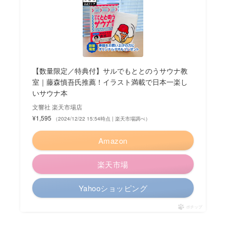
【数量限定／特典付】サルでもととのうサウナ教
室｜藤森慎吾氏推薦！イラスト満載で日本一楽し
いサウナ本
文響社 楽天市場店
¥1,595
（2024/12/22 15:54時点 | 楽天市場調べ）
Amazon
楽天市場
Yahooショッピング
ポチップ