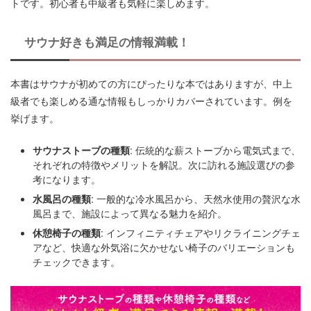
トです。初心者も中級者も気軽に楽しめます。
サウナ好きも満足の情報満載！
本書はサウナが初めての方にぴったりな本ではありますが、中上
級者でも楽しめる通な情報もしっかりカバーされています。例を
挙げます。
サウナストーブの種類
: 伝統的な薪ストーブから電気式まで、
それぞれの特徴やメリットを解説。次に訪れる施設選びの参
考になります。
水風呂の種類
: 一般的な冷水風呂から、天然水使用の贅沢な水
風呂まで、施設によって異なる魅力を紹介。
休憩椅子の種類
: インフィニティチェアやリクライニングチェ
アなど、快適な外気浴に欠かせない椅子のバリエーションも
チェックできます。