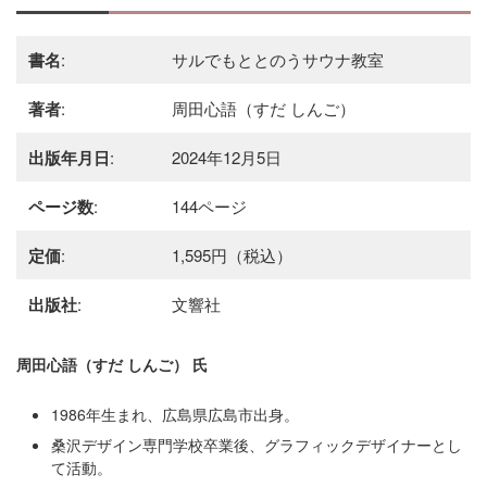
書名
:
サルでもととのうサウナ教室
著者
:
周田心語（すだ しんご）
出版年月日
:
2024年12月5日
ページ数
:
144ページ
定価
:
1,595円（税込）
出版社
:
文響社
周田心語（すだ しんご）
氏
1986年生まれ、広島県広島市出身。
桑沢デザイン専門学校卒業後、グラフィックデザイナーとし
て活動。