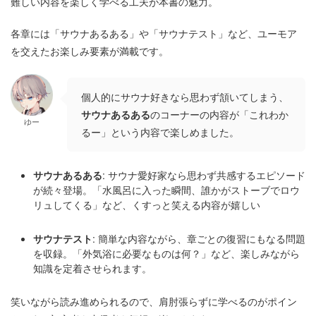
難しい内容を楽しく学べる工夫が本書の魅力。
各章には「サウナあるある」や「サウナテスト」など、ユーモア
を交えたお楽しみ要素が満載です。
個人的にサウナ好きなら思わず頷いてしまう、
サウナあるある
のコーナーの内容が「これわか
ゆー
るー」という内容で楽しめました。
サウナあるある
: サウナ愛好家なら思わず共感するエピソード
が続々登場。「水風呂に入った瞬間、誰かがストーブでロウ
リュしてくる」など、くすっと笑える内容が嬉しい
サウナテスト
: 簡単な内容ながら、章ごとの復習にもなる問題
を収録。「外気浴に必要なものは何？」など、楽しみながら
知識を定着させられます。
笑いながら読み進められるので、肩肘張らずに学べるのがポイン