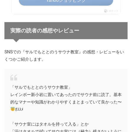
ポチップ
実際の読者の感想やレビュー
SNSでの『サルでもととのうサウナ教室』の感想・レビューをい
くつかご紹介します。
「サルでもととのうサウナ教室」
レインボー新小岩に置いてあったのでサウナ前に読了。基本
的なマナーや知識がわかりやすくまとまっていて良かった〜
ｵｽｽﾒ
「サウナ室にはタオルを持って入る」とか
「汗はタオルで拭いてサウナ室には（極力）残さないように