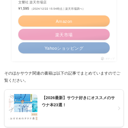
文響社 楽天市場店
¥1,595
（2024/12/22 15:54時点 | 楽天市場調べ）
Amazon
楽天市場
Yahooショッピング
ポチップ
そのほかサウナ関連の書籍は以下の記事でまとめていますのでご
覧ください。
【2026最新】サウナ好きにオススメのサ
ウナ本23選！