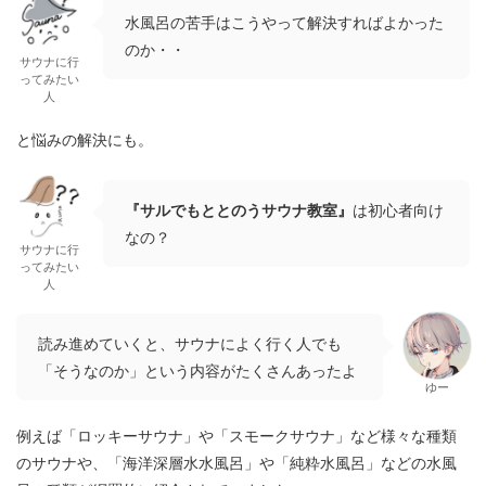
水風呂の苦手はこうやって解決すればよかった
のか・・
サウナに行
ってみたい
人
と悩みの解決にも。
『サルでもととのうサウナ教室』
は初心者向け
なの？
サウナに行
ってみたい
人
読み進めていくと、サウナによく行く人でも
「そうなのか」という内容がたくさんあったよ
ゆー
例えば「ロッキーサウナ」や「スモークサウナ」など様々な種類
のサウナや、「海洋深層水水風呂」や「純粋水風呂」などの水風