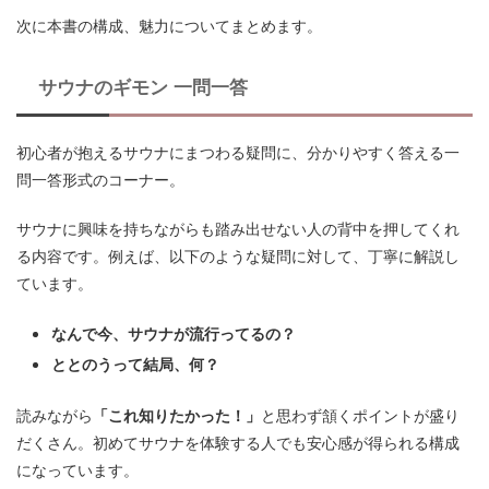
次に本書の構成、魅力についてまとめます。
サウナのギモン 一問一答
初心者が抱えるサウナにまつわる疑問に、分かりやすく答える一
問一答形式のコーナー。
サウナに興味を持ちながらも踏み出せない人の背中を押してくれ
る内容です。例えば、以下のような疑問に対して、丁寧に解説し
ています。
なんで今、サウナが流行ってるの？
ととのうって結局、何？
読みながら
「これ知りたかった！」
と思わず頷くポイントが盛り
だくさん。初めてサウナを体験する人でも安心感が得られる構成
になっています。