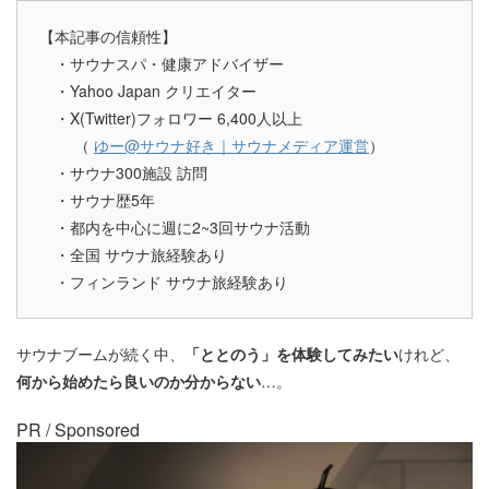
【本記事の信頼性】
・サウナスパ・健康アドバイザー
・Yahoo Japan クリエイター
・X(Twitter)フォロワー 6,400人以上
（
ゆー@サウナ好き｜サウナメディア運営
）
・サウナ300施設 訪問
・サウナ歴5年
・都内を中心に週に2~3回サウナ活動
・全国 サウナ旅経験あり
・フィンランド サウナ旅経験あり
サウナブームが続く中、
「ととのう」を体験してみたい
けれど、
何から始めたら良いのか分からない
…。
PR / Sponsored