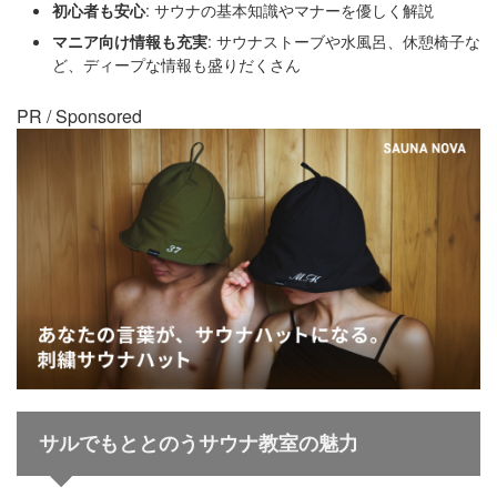
初心者も安心
: サウナの基本知識やマナーを優しく解説
マニア向け情報も充実
: サウナストーブや水風呂、休憩椅子な
ど、ディープな情報も盛りだくさん
PR / Sponsored
サルでもととのうサウナ教室
の魅力