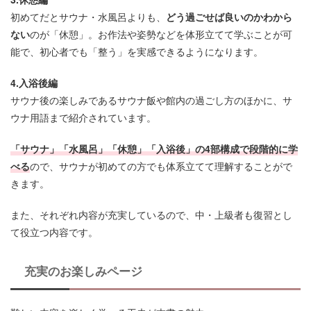
初めてだとサウナ・水風呂よりも、
どう過ごせば良いのかわから
ない
のが「休憩」。お作法や姿勢などを体形立てて学ぶことが可
能で、初心者でも「整う」を実感できるようになります。
4.入浴後編
サウナ後の楽しみであるサウナ飯や館内の過ごし方のほかに、サ
ウナ用語まで紹介されています。
「サウナ」「水風呂」「休憩」「入浴後」の4部構成で段階的に学
べる
ので、サウナが初めての方でも体系立てて理解することがで
きます。
また、それぞれ内容が充実しているので、中・上級者も復習とし
て役立つ内容です。
充実のお楽しみページ