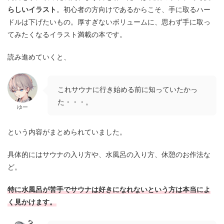
らしいイラスト
。初心者の方向けであるからこそ、手に取るハー
ドルは下げたいもの。厚すぎないボリュームに、思わず手に取っ
てみたくなるイラスト満載の本です。
読み進めていくと、
これサウナに行き始める前に知っていたかっ
た・・・。
ゆー
という内容がまとめられていました。
具体的にはサウナの入り方や、水風呂の入り方、休憩のお作法な
ど。
特に水風呂が苦手でサウナ
は
好きになれない
という
方は本当によ
く見かけます。