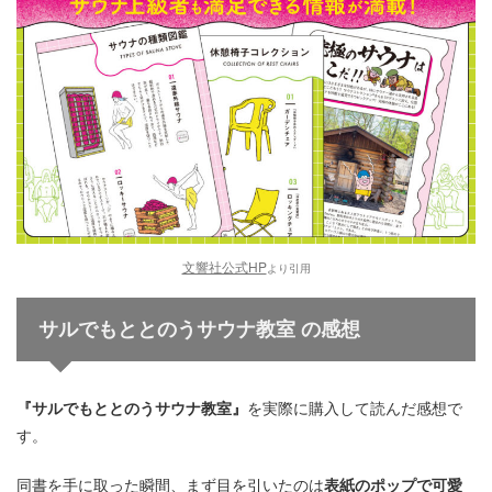
文響社公式HP
より引用
サルでもととのうサウナ教室
の感想
『サルでもととのうサウナ教室』
を実際に購入して読んだ感想で
す。
同書を手に取った瞬間、まず目を引いたのは
表紙のポップで可愛