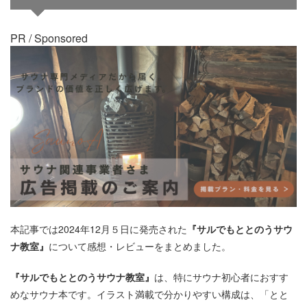
PR / Sponsored
本記事では2024年12月５日に発売された
『サルでもととのうサウ
ナ教室』
について感想・レビューをまとめました。
『サルでもととのうサウナ教室』
は、特にサウナ初心者におすす
めなサウナ本です。イラスト満載で分かりやすい構成は、「とと