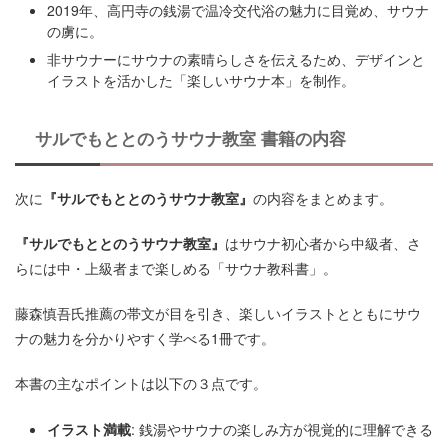
2019年、高円寺の銭湯で温冷交代浴の魅力に目覚め、サウナ
の虜に。
非サウナーにサウナの素晴らしさを伝えるため、デザインと
イラストを活かした「楽しいサウナ本」を制作。
サルでもととのうサウナ教室
書籍の内容
次に
『サルでもととのうサウナ教室』
の内容をまとめます。
『サルでもととのうサウナ教室』
はサウナ初心者から中級者、さ
らには中・上級者まで楽しめる「サウナ教科書」。
藤森慎吾氏推薦の帯文が目を引き、楽しいイラストとともにサウ
ナの魅力を分かりやすく学べる1冊です。
本書の主なポイントは以下の３点です。
イラスト満載
: 銭湯やサウナの楽しみ方が視覚的に理解できる