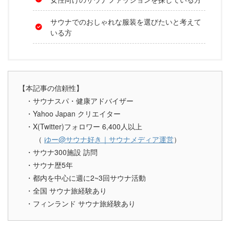
サウナでのおしゃれな服装を選びたいと考えて
いる方
【本記事の信頼性】
・サウナスパ・健康アドバイザー
・Yahoo Japan クリエイター
・X(Twitter)フォロワー 6,400人以上
（
ゆー@サウナ好き｜サウナメディア運営
）
・サウナ300施設 訪問
・サウナ歴5年
・都内を中心に週に2~3回サウナ活動
・全国 サウナ旅経験あり
・フィンランド サウナ旅経験あり