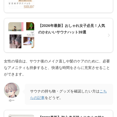
【2026年最新】おしゃれ女子必見！人気
のかわいいサウナハット39選
女性の場合は、サウナ後のメイク直しや髪のケアのために、必要
なアメニティも持参すると、快適な時間をさらに充実させること
ができます。
サウナの持ち物・グッズを確認したい方は
こち
らの記事
をどうぞ。
ゆー