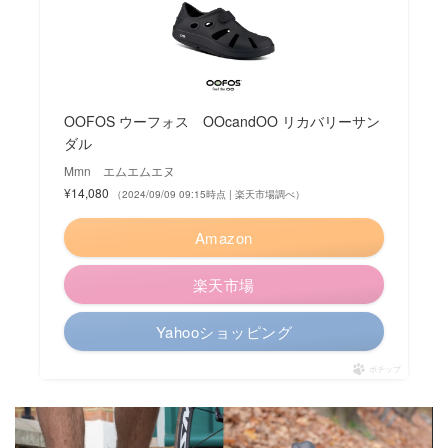
OOFOS ウーフォス OOcandOO リカバリーサン
ダル
Mmn エムエムエヌ
¥14,080
（2024/09/09 09:15時点 | 楽天市場調べ）
Amazon
楽天市場
Yahooショッピング
ポチップ