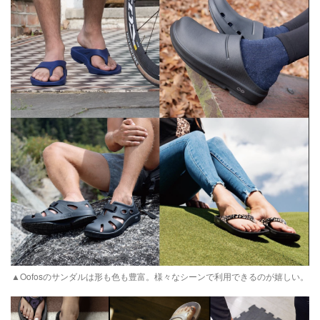
▲Oofosのサンダルは形も色も豊富。様々なシーンで利用できるのが嬉しい。