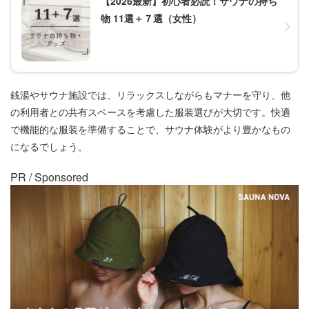
【2026最新】初心者必読！サウナの持ち
物 11選＋７選（女性）
銭湯やサウナ施設では、リラックスしながらもマナーを守り、他
の利用者との共有スペースを考慮した服装選びが大切です。快適
で機能的な服装を準備することで、サウナ体験がより豊かなもの
になるでしょう。
PR / Sponsored