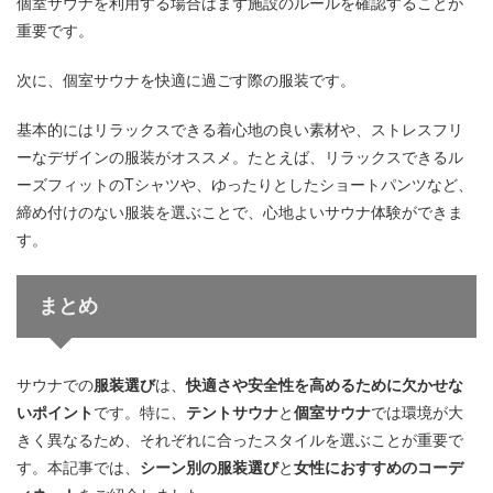
個室サウナを利用する場合はまず施設のルールを確認することが
重要です。
次に、個室サウナを快適に過ごす際の服装です。
基本的にはリラックスできる着心地の良い素材や、ストレスフリ
ーなデザインの服装がオススメ。たとえば、リラックスできるル
ーズフィットのTシャツや、ゆったりとしたショートパンツなど、
締め付けのない服装を選ぶことで、心地よいサウナ体験ができま
す。
まとめ
サウナでの
服装選び
は、
快適さや安全性を高めるために欠かせな
いポイント
です。特に、
テントサウナ
と
個室サウナ
では環境が大
きく異なるため、それぞれに合ったスタイルを選ぶことが重要で
す。本記事では、
シーン別の服装選び
と
女性におすすめのコーデ