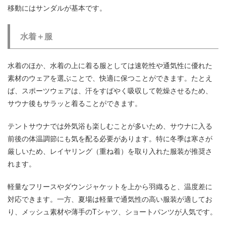
移動にはサンダルが基本です。
水着＋服
水着のほか、水着の上に着る服としては速乾性や通気性に優れた
素材のウェアを選ぶことで、快適に保つことができます。たとえ
ば、スポーツウェアは、汗をすばやく吸収して乾燥させるため、
サウナ後もサラッと着ることができます。
テントサウナでは外気浴も楽しむことが多いため、サウナに入る
前後の体温調節にも気を配る必要があります。特に冬季は寒さが
厳しいため、レイヤリング（重ね着）を取り入れた服装が推奨さ
れます。
軽量なフリースやダウンジャケットを上から羽織ると、温度差に
対応できます。一方、夏場は軽量で通気性の高い服装が適してお
り、メッシュ素材や薄手のTシャツ、ショートパンツが人気です。