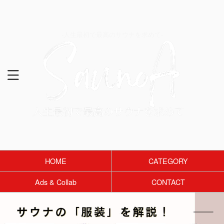
-人生最初で最高のサウナを求めて-
HOME
CATEGORY
Ads & Collab
CONTACT