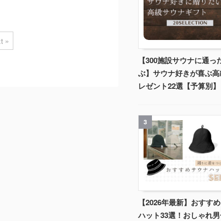
t »
【300施設サウナに通っ
ぶ】サウナ好きが喜ぶ高
レゼント22選【予算別】
3
【2026年最新】おすす
ハット33選！おしゃれ