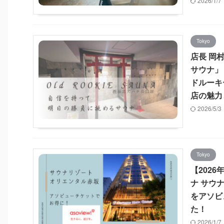
2026/1/
Tokyo
店長 岡
サウナ」
ドルーキ
店の魅力
2026/5/
Tokyo
【202
ナ サウ
をアソビ
た！
2026/1/