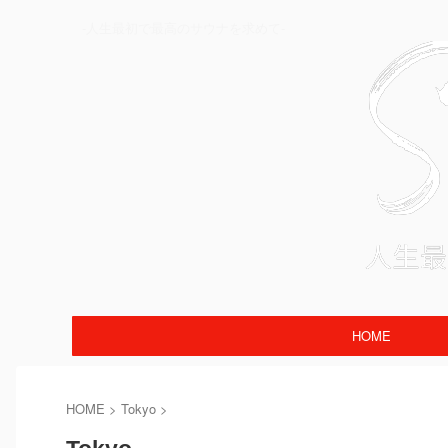
-人生最初で最高のサウナを求めて-
HOME
HOME
>
Tokyo
>