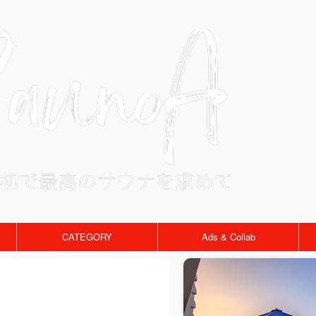
CATEGORY
Ads & Collab