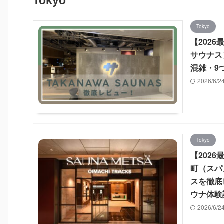
Tokyo
Tokyo
【2026
サウナス
混雑・9
2026/6/
Tokyo
【202
町（スパ
スを徹底
ウナ体験
2026/6/