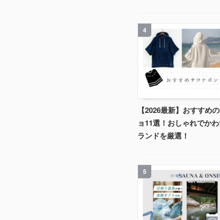
4
【2026最新】おすすめ
ョ11選！おしゃれでか
ランドを厳選！
5