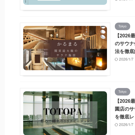
Tokyo
【202
のサウナ
法を徹底
2026/1/
Tokyo
【2026
園店のサ
を徹底レ
2026/1/