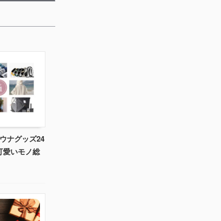
ウナグッズ24
可愛いモノ総