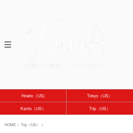
-人生最初で最高のサウナを求めて-
Howto（US)
Tokyo（US）
Kanto（US）
Trip（US）
HOME
>
Trip（US）
>