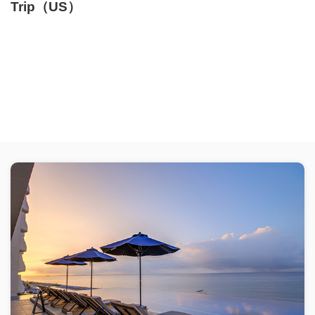
Trip（US）